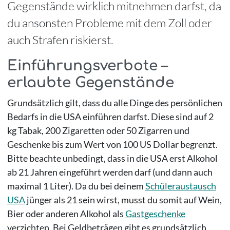
Gegenstände wirklich mitnehmen darfst, da
du ansonsten Probleme mit dem Zoll oder
auch Strafen riskierst.
Einführungsverbote –
erlaubte Gegenstände
Grundsätzlich gilt, dass du alle Dinge des persönlichen
Bedarfs in die USA einführen darfst. Diese sind auf 2
kg Tabak, 200 Zigaretten oder 50 Zigarren und
Geschenke bis zum Wert von 100 US Dollar begrenzt.
Bitte beachte unbedingt, dass in die USA erst Alkohol
ab 21 Jahren eingeführt werden darf (und dann auch
maximal 1 Liter). Da du bei deinem
Schüleraustausch
USA
jünger als 21 sein wirst, musst du somit auf Wein,
Bier oder anderen Alkohol als
Gastgeschenke
verzichten. Bei Geldbeträgen gibt es grundsätzlich