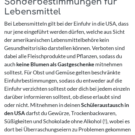
Sonderbestimmungen für
Lebensmittel
Bei Lebensmitteln gilt bei der Einfuhr in die USA, dass
nur jene eingeführt werden dürfen, welche aus Sicht
der amerikanischen Lebensmittelbehöre kein
Gesundheitsrisiko darstellen können. Verboten sind
dabei alle Fleischprodukte und Pflanzen, sodass du
auch
keine Blumen als Gastgeschenke
mitnehmen
solltest. Für Obst und Gemüse gelten beschränkte
Einfuhrbestimmungen, sodass du entweder auf die
Einfuhr verzichten solltest oder dich bei jedem einzeln
darüber informieren solltest, ob diese erlaubt sind
oder nicht. Mitnehmen in deinen
Schüleraustausch in
den USA
darfst du Gewürze, Trockenbackwaren,
Süßigkeiten und Schokolade ohne Alkohol (!), wobei es
dort bei Überraschungseiern zu Problemen gekommen