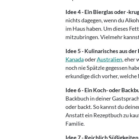
Idee 4 - Ein Bierglas oder -krug
nichts dagegen, wenn du Alkoh
im Haus haben. Um dieses Fett
mitzubringen. Vielmehr kannst 
Idee 5 - Kulinarisches aus der
Kanada
oder
Australien
, eher 
noch nie Spätzle gegessen habe
erkundige dich vorher, welche 
Idee 6 - Ein Koch- oder Backb
Backbuch in deiner Gastsprache
oder backt. So kannst du deine
Anstatt ein Rezeptbuch zu kauf
Familie.
Idee 7 - Reichlich Süßigkeiten