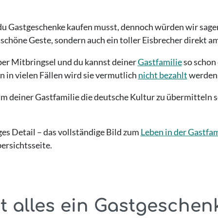
s du Gastgeschenke kaufen musst, dennoch würden wir sage
ne schöne Geste, sondern auch ein toller Eisbrecher direkt a
ber Mitbringsel und du kannst deiner
Gastfamilie
so schon 
in vielen Fällen wird sie vermutlich
nicht bezahlt
werden
 um deiner Gastfamilie die deutsche Kultur zu übermitteln
es Detail – das vollständige Bild zum
Leben in der Gastfam
ersichtsseite.
 alles ein Gastgeschen