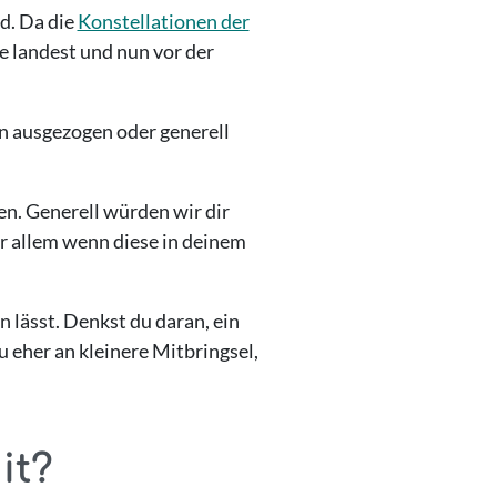
rd. Da die
Konstellationen der
ie landest und nun vor der
n ausgezogen oder generell
sen. Generell würden wir dir
r allem wenn diese in deinem
 lässt. Denkst du daran, ein
 eher an kleinere Mitbringsel,
it?