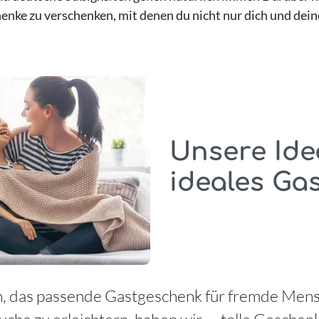
enke zu verschenken, mit denen du nicht nur dich und deine
Unsere Ide
ideales Ga
ch, das passende Gastgeschenk für fremde Mens