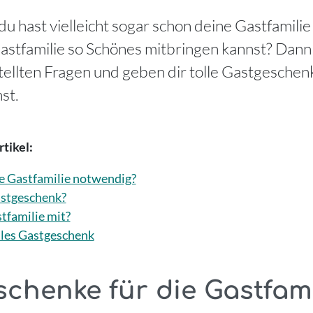
du hast vielleicht sogar schon deine Gastfamilie
astfamilie so Schönes mitbringen kannst? Dann h
ellten Fragen und geben dir tolle Gastgeschen
st.
tikel:
ie Gastfamilie notwendig?
astgeschenk?
tfamilie mit?
ales Gastgeschenk
chenke für die Gastfami