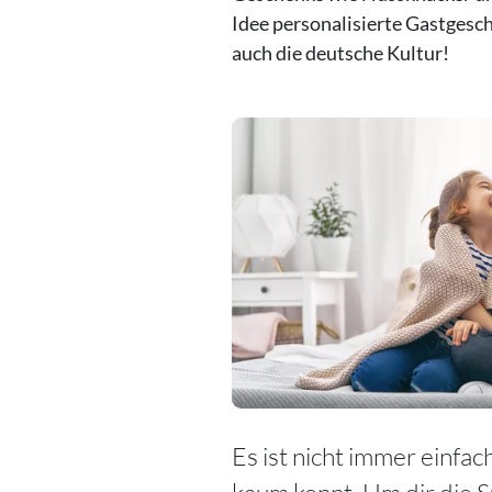
Idee personalisierte Gastgesch
auch die deutsche Kultur!
Es ist nicht immer einfa