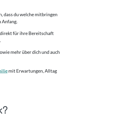
n, dass du welche mitbringen
m Anfang.
direkt für ihre Bereitschaft
.
 sowie mehr über dich und auch
ilie
mit Erwartungen, Alltag
k?