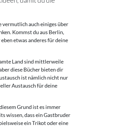
kideen, damit du die
 vermutlich auch einiges über
enken. Kommst du aus Berlin,
r eben etwas anderes für deine
amte Land sind mittlerweile
 aber diese Bücher bieten dir
stausch ist nämlich nicht nur
reller Austausch für deine
 diesem Grund ist es immer
its wissen, dass ein Gastbruder
pielsweise ein Trikot oder eine