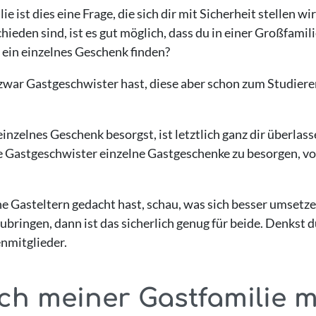
 ist dies eine Frage, die sich dir mit Sicherheit stellen wi
hieden sind, ist es gut möglich, dass du in einer Großfamil
/n ein einzelnes Geschenk finden?
 zwar Gastgeschwister hast, diese aber schon zum Studiere
 einzelnes Geschenk besorgst, ist letztlich ganz dir überlas
ne Gastgeschwister einzelne Gastgeschenke zu besorgen, vo
ne Gasteltern gedacht hast, schau, was sich besser umsetzen
ringen, dann ist das sicherlich genug für beide. Denkst du
enmitglieder.
ch meiner Gastfamilie m