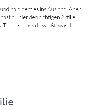
 und bald geht es ins Ausland. Aber
ast du hier den richtigen Artikel
k-Tipps, sodass du weißt, was du
lie