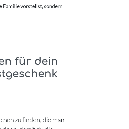
 Familie vorstellst, sondern
en für dein
stgeschenk
chen zu finden, die man