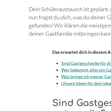
Dein Schüleraustausch ist geplant, 
nun fragst du dich, was du deiner G
gefunden! Wir klären die meistgest
deiner Gastfamilie mitbringen kann
Das erwartet dich in diesem Ar
Sind Gastgeschenke für d
Wer bekommt alles ein G
Was bringe ich meiner Gas
Unsere Ideen für dein ide
Sind Gastges