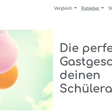
Vergleich
Ratgeber
S
Die perf
Gastgesc
deinen
Schülera