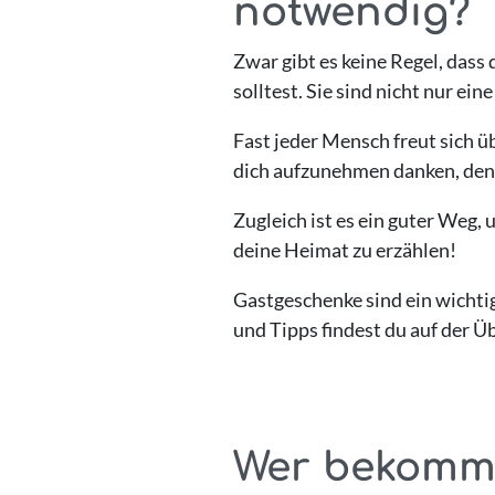
notwendig?
Zwar gibt es keine Regel, das
solltest. Sie sind nicht nur ei
Fast jeder Mensch freut sich ü
dich aufzunehmen danken, denn 
Zugleich ist es ein guter Weg,
deine Heimat zu erzählen!
Gastgeschenke sind ein wichtig
und Tipps findest du auf der Üb
Wer bekommt