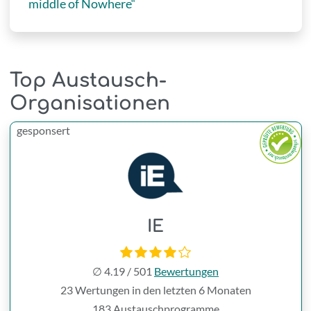
middle of Nowhere“
Top Austausch-
Organisationen
gesponsert
IE
∅
4.19
/
501
Bewertungen
23 Wertungen in den letzten 6 Monaten
183 Austauschprogramme