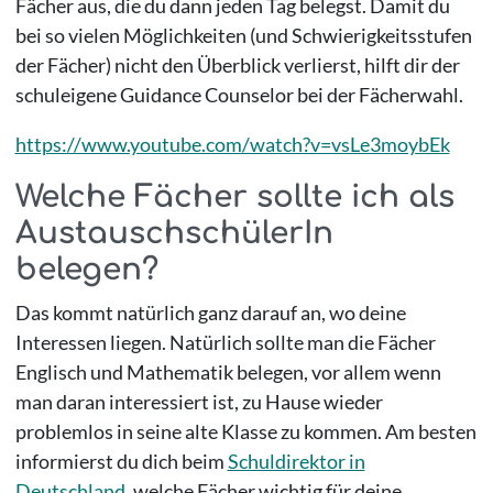
Fächer aus, die du dann jeden Tag belegst. Damit du
bei so vielen Möglichkeiten (und Schwierigkeitsstufen
der Fächer) nicht den Überblick verlierst, hilft dir der
schuleigene Guidance Counselor bei der Fächerwahl.
https://www.youtube.com/watch?v=vsLe3moybEk
Welche Fächer sollte ich als
AustauschschülerIn
belegen?
Das kommt natürlich ganz darauf an, wo deine
Interessen liegen. Natürlich sollte man die Fächer
Englisch und Mathematik belegen, vor allem wenn
man daran interessiert ist, zu Hause wieder
problemlos in seine alte Klasse zu kommen. Am besten
informierst du dich beim
Schuldirektor in
Deutschland
, welche Fächer wichtig für deine