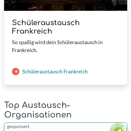
Schüleraustausch
Frankreich
So spaßig wird dein Schüleraustausch in
Frankreich.
Schüleraustausch Frankreich
Top Austausch-
Organisationen
gesponsert