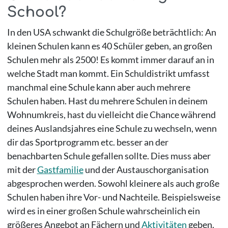
School?
In den USA schwankt die Schulgröße beträchtlich: An
kleinen Schulen kann es 40 Schüler geben, an großen
Schulen mehr als 2500! Es kommt immer darauf an in
welche Stadt man kommt. Ein Schuldistrikt umfasst
manchmal eine Schule kann aber auch mehrere
Schulen haben. Hast du mehrere Schulen in deinem
Wohnumkreis, hast du vielleicht die Chance während
deines Auslandsjahres eine Schule zu wechseln, wenn
dir das Sportprogramm etc. besser an der
benachbarten Schule gefallen sollte. Dies muss aber
mit der
Gastfamilie
und der Austauschorganisation
abgesprochen werden. Sowohl kleinere als auch große
Schulen haben ihre Vor- und Nachteile. Beispielsweise
wird es in einer großen Schule wahrscheinlich ein
größeres Angebot an Fächern und
Aktivitäten
geben.