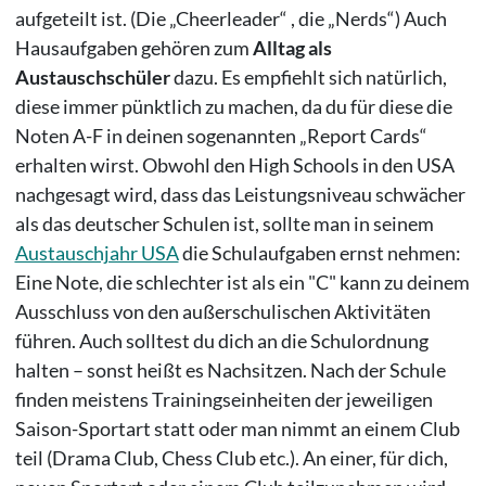
aufgeteilt ist. (Die „Cheerleader“ , die „Nerds“) Auch
Hausaufgaben gehören zum
Alltag als
Austauschschüler
dazu. Es empfiehlt sich natürlich,
diese immer pünktlich zu machen, da du für diese die
Noten A-F in deinen sogenannten „Report Cards“
erhalten wirst. Obwohl den High Schools in den USA
nachgesagt wird, dass das Leistungsniveau schwächer
als das deutscher Schulen ist, sollte man in seinem
Austauschjahr USA
die Schulaufgaben ernst nehmen:
Eine Note, die schlechter ist als ein "C" kann zu deinem
Ausschluss von den außerschulischen Aktivitäten
führen. Auch solltest du dich an die Schulordnung
halten – sonst heißt es Nachsitzen. Nach der Schule
finden meistens Trainingseinheiten der jeweiligen
Saison-Sportart statt oder man nimmt an einem Club
teil (Drama Club, Chess Club etc.). An einer, für dich,