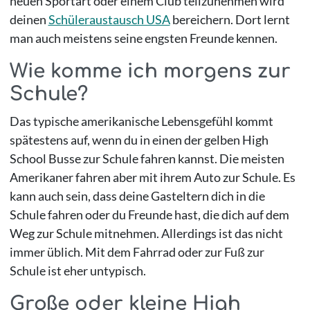
neuen Sportart oder einem Club teilzunehmen wird
deinen
Schüleraustausch USA
bereichern. Dort lernt
man auch meistens seine engsten Freunde kennen.
Wie komme ich morgens zur
Schule?
Das typische amerikanische Lebensgefühl kommt
spätestens auf, wenn du in einen der gelben High
School Busse zur Schule fahren kannst. Die meisten
Amerikaner fahren aber mit ihrem Auto zur Schule. Es
kann auch sein, dass deine Gasteltern dich in die
Schule fahren oder du Freunde hast, die dich auf dem
Weg zur Schule mitnehmen. Allerdings ist das nicht
immer üblich. Mit dem Fahrrad oder zur Fuß zur
Schule ist eher untypisch.
Große oder kleine High