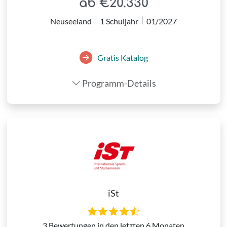
ab €20.330
Neuseeland
1 Schuljahr
01/2027
Gratis Katalog
Programm-Details
iSt
3 Bewertungen in den letzten 6 Monaten