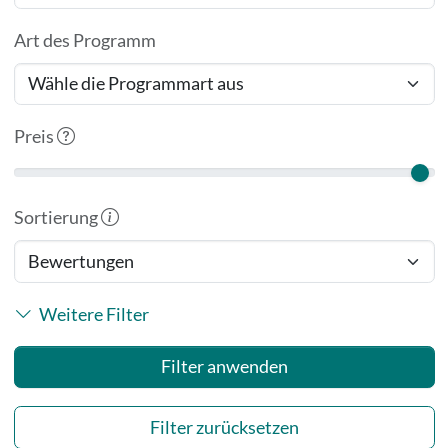
Art des Programm
Preis
Sortierung
Weitere Filter
Filter zurücksetzen