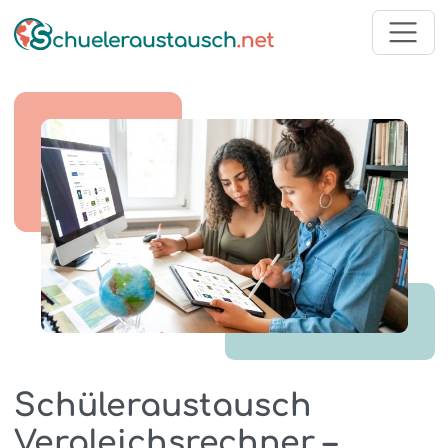
Schüleraustausch
Vergleichsrechner –