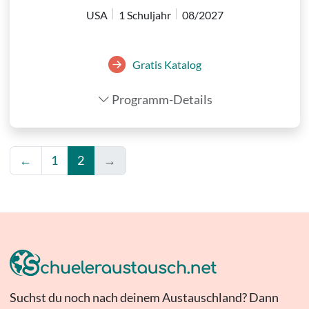
USA
1 Schuljahr
08/2027
Gratis Katalog
Programm-Details
←
1
2
→
Suchst du noch nach deinem Austauschland? Dann