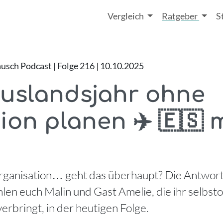
Vergleich
Ratgeber
S
sch Podcast | Folge 216 | 10.10.2025
Auslandsjahr ohne
on planen ✈️ 🇪🇸 m
rganisation… geht das überhaupt? Die Antwort 
len euch Malin und Gast Amelie, die ihr selbsto
erbringt, in der heutigen Folge.