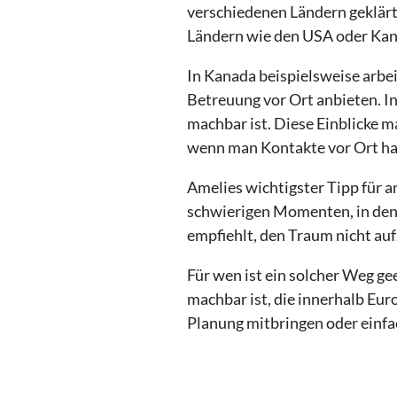
verschiedenen Ländern geklärt w
Ländern wie den USA oder Kan
In Kanada beispielsweise arbe
Betreuung vor Ort anbieten. I
machbar ist. Diese Einblicke ma
wenn man Kontakte vor Ort ha
Amelies wichtigster Tipp für a
schwierigen Momenten, in denen 
empfiehlt, den Traum nicht a
Für wen ist ein solcher Weg gee
machbar ist, die innerhalb Eur
Planung mitbringen oder einfa