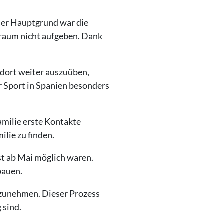
 Der Hauptgrund war die
 Traum nicht aufgeben. Dank
t dort weiter auszuüben,
r Sport in Spanien besonders
milie erste Kontakte
lie zu finden.
t ab Mai möglich waren.
bauen.
aufzunehmen. Dieser Prozess
 sind.