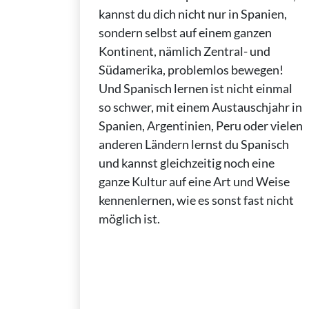
kannst du dich nicht nur in Spanien,
sondern selbst auf einem ganzen
Kontinent, nämlich Zentral- und
Südamerika, problemlos bewegen!
Und Spanisch lernen ist nicht einmal
so schwer, mit einem Austauschjahr in
Spanien, Argentinien, Peru oder vielen
anderen Ländern lernst du Spanisch
und kannst gleichzeitig noch eine
ganze Kultur auf eine Art und Weise
kennenlernen, wie es sonst fast nicht
möglich ist.