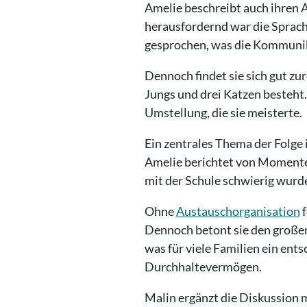
Amelie beschreibt auch ihren A
herausfordernd war die Sprache
gesprochen, was die Kommunika
Dennoch findet sie sich gut zur
Jungs und drei Katzen besteht
Umstellung, die sie meisterte.
Ein zentrales Thema der Folge 
Amelie berichtet von Momenten
mit der Schule schwierig wurd
Ohne
Austauschorganisation
f
Dennoch betont sie den großen 
was für viele Familien ein ent
Durchhaltevermögen.
Malin ergänzt die Diskussion m