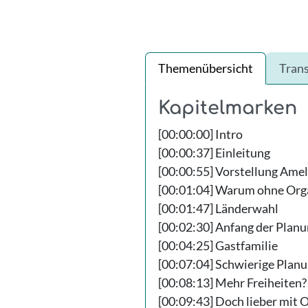
Themenübersicht
Trans
Kapitelmarken
[00:00:00] Intro
[00:00:37] Einleitung
[00:00:55] Vorstellung Amel
[00:01:04] Warum ohne Org
[00:01:47] Länderwahl
[00:02:30] Anfang der Plan
[00:04:25] Gastfamilie
[00:07:04] Schwierige Plan
[00:08:13] Mehr Freiheiten?
[00:09:43] Doch lieber mit 