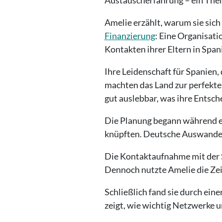
Amelie erzählt, warum sie sic
Finanzierung
: Eine Organisati
Kontakten ihrer Eltern in Spani
Ihre Leidenschaft für Spanien, 
machten das Land zur perfekte
gut auslebbar, was ihre Entsch
Die Planung begann während ei
knüpften. Deutsche Auswanderer
Die Kontaktaufnahme mit der 
Dennoch nutzte Amelie die Zei
Schließlich fand sie durch eine
zeigt, wie wichtig Netzwerke u