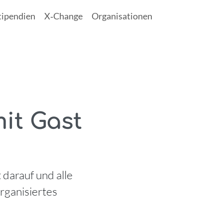
tipendien
X‑Change
Organisationen
it Gast
darauf und alle
rganisiertes