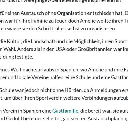
h für einen Austausch ohne Organisation entschieden hat.
on war für ihre Familie zu teuer, doch Amelie wollte ihren
en wagte sie den Schritt, alles selbst zu organisieren.
die Kultur, die Landschaft und die Möglichkeit, ihren Spor
n Wahl. Anders als in den USA oder Großbritannien war ih
eidung festigte.
nes Weihnachtsurlaubs in Spanien, wo Amelie und ihre Fa
 und lokale Vereine halfen, eine Schule und eine Gastfami
Schule war jedoch nicht ohne Hürden, da Anmeldungen ers
t, um über ihren Sportverein weitere Verbindungen aufzu
n Verein in Spanien eine
Gastfamilie
, die bereit war, sie 
nd Geduld bei einer selbstorganisierten Austauschplanung