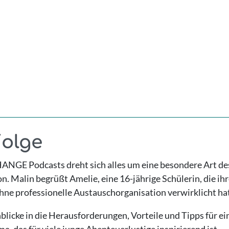
Folge
HANGE Podcasts dreht sich alles um eine besondere Art de
n. Malin begrüßt Amelie, eine 16-jährige Schülerin, die i
hne professionelle Austauschorganisation verwirklicht hat
blicke in die Herausforderungen, Vorteile und Tipps für ei
, das für viele junge Abenteuerlustige inspirierend ist.