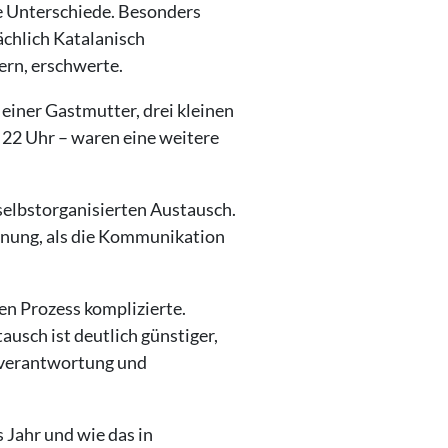
le Unterschiede. Besonders
ächlich Katalanisch
ern, erschwerte.
 einer Gastmutter, drei kleinen
22 Uhr – waren eine weitere
selbstorganisierten Austausch.
anung, als die Kommunikation
en Prozess komplizierte.
ausch ist deutlich günstiger,
enverantwortung und
 Jahr und wie das in