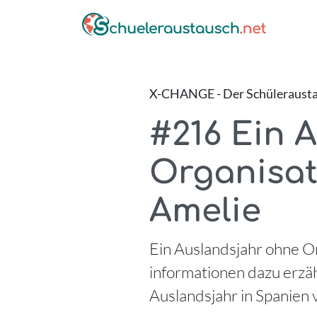
X-CHANGE - Der Schüleraustau
#216 Ein 
Organisati
Amelie
Ein Auslandsjahr ohne O
informationen dazu erzäh
Auslandsjahr in Spanien v