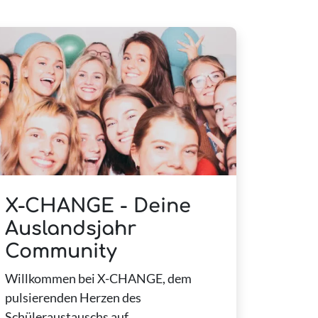
X-CHANGE - Deine
Auslandsjahr
Community
Willkommen bei X-CHANGE, dem
pulsierenden Herzen des
Schüleraustauschs auf