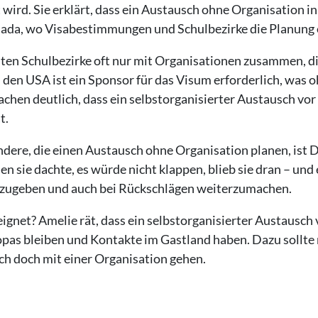
ird. Sie erklärt, dass ein Austausch ohne Organisation in E
ada, wo Visabestimmungen und Schulbezirke die Planung
iten Schulbezirke oft nur mit Organisationen zusammen, 
n den USA ist ein Sponsor für das Visum erforderlich, was
chen deutlich, dass ein selbstorganisierter Austausch vor a
t.
ndere, die einen Austausch ohne Organisation planen, ist 
sie dachte, es würde nicht klappen, blieb sie dran – und e
ufzugeben und auch bei Rückschlägen weiterzumachen.
ignet? Amelie rät, dass ein selbstorganisierter Austausch 
opas bleiben und Kontakte im Gastland haben. Dazu sollte m
ch doch mit einer Organisation gehen.