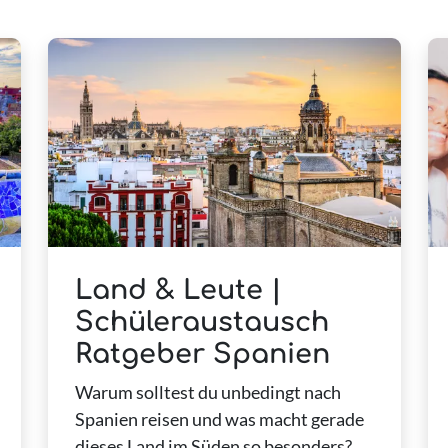
Land & Leute |
Schüleraustausch
Ratgeber Spanien
Warum solltest du unbedingt nach
Spanien reisen und was macht gerade
dieses Land im Süden so besonders?