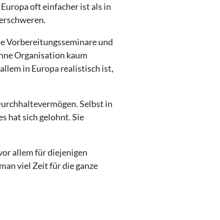
uropa oft einfacher ist als in
 erschweren.
die Vorbereitungsseminare und
 ohne Organisation kaum
llem in Europa realistisch ist,
Durchhaltevermögen. Selbst in
s hat sich gelohnt. Sie
vor allem für diejenigen
an viel Zeit für die ganze