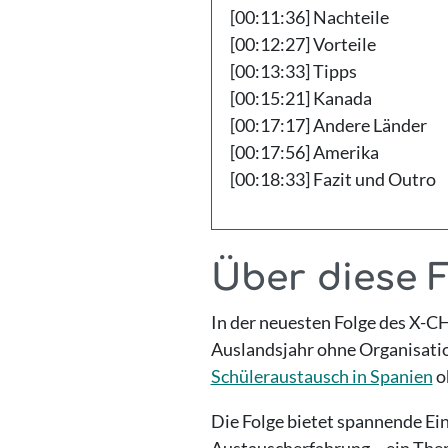
[00:11:36] Nachteile
[00:12:27] Vorteile
[00:13:33] Tipps
[00:15:21] Kanada
[00:17:17] Andere Länder
[00:17:56] Amerika
[00:18:33] Fazit und Outro
Über diese 
In der neuesten Folge des X-C
Auslandsjahr ohne Organisatio
Schüleraustausch in Spanien
o
Die Folge bietet spannende Ein
Austauscherfahrung – ein Thema