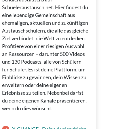
Schueleraustausch.net. Hier findest du
eine lebendige Gemeinschaft aus
ehemaligen, aktuellen und zukünftigen
Austauschschülern, die alle das gleiche
Ziel verbindet: die Welt zu entdecken.
Profitiere von einer riesigen Auswahl
an Ressourcen – darunter 500 Videos
und 130 Podcasts, alle von Schülern
für Schüler. Es ist deine Plattform, um
Einblicke zu gewinnen, dein Wissen zu
erweitern oder deine eigenen
Erlebnisse zu teilen. Nebenbei darfst
du deine eigenen Kanäle präsentieren,
wenn du dies wünscht.