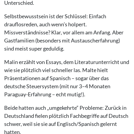
Unterschied.
Selbstbewusstsein ist der Schlüssel: Einfach
drauflosreden, auch wenn’s holpert.
Missverständnisse? Klar, vor allem am Anfang. Aber
Gastfamilien (besonders mit Austauscherfahrung)
sind meist super geduldig.
Malin erzählt von Essays, dem Literaturunterricht und
wie sie plötzlich viel schneller las. Malte hielt
Präsentationen auf Spanisch – sogar über das
deutsche Steuersystem (mit nur 3–4 Monaten
Paraguay-Erfahrung – echt mutig!).
Beide hatten auch „umgekehrte“ Probleme: Zurück in
Deutschland fielen plötzlich Fachbegriffe auf Deutsch
schwer, weil sie sie auf Englisch/Spanisch gelernt
hatten.