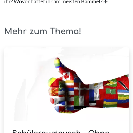
ihr? Wovor hattet ihr am meisten Bammel? ✈️
Mehr zum Thema!