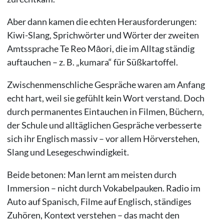
Aber dann kamen die echten Herausforderungen:
Kiwi-Slang, Sprichwörter und Wörter der zweiten
Amtssprache Te Reo Māori, die im Alltag ständig
auftauchen – z. B. „kumara“ für Süßkartoffel.
Zwischenmenschliche Gespräche waren am Anfang
echt hart, weil sie gefühlt kein Wort verstand. Doch
durch permanentes Eintauchen in Filmen, Büchern,
der Schule und alltäglichen Gespräche verbesserte
sich ihr Englisch massiv – vor allem Hörverstehen,
Slang und Lesegeschwindigkeit.
Beide betonen: Man lernt am meisten durch
Immersion – nicht durch Vokabelpauken. Radio im
Auto auf Spanisch, Filme auf Englisch, ständiges
Zuhören, Kontext verstehen – das macht den