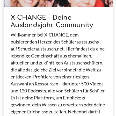
X-CHANGE - Deine
Auslandsjahr Community
Willkommen bei X-CHANGE, dem
pulsierenden Herzen des Schüleraustauschs
auf Schueleraustausch.net. Hier findest du eine
lebendige Gemeinschaft aus ehemaligen,
aktuellen und zukünftigen Austauschschülern,
die alle das gleiche Ziel verbindet: die Welt zu
entdecken. Profitiere von einer riesigen
Auswahl an Ressourcen – darunter 500 Videos
und 130 Podcasts, alle von Schülern für Schüler.
Es ist deine Plattform, um Einblicke zu
gewinnen, dein Wissen zu erweitern oder deine
eigenen Erlebnisse zu teilen. Nebenbei darfst