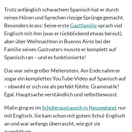
Trotz anfänglich schwachem Spanisch hat er durch
reines Hören und Sprechen riesige Sprünge gemacht.
Besonders krass: Seine erste
Gastfamilie
sprach viel
Englisch mit ihm (was er rückblickend etwas bereut),
aber über Weihnachten in Buenos Aires bei der
Familie seines Gastvaters musste er komplett auf
Spanisch ran – und es funktionierte!
Das war sein großer Meilenstein. Am Ende nahm er
sogar ein komplettes YouTube-Video auf Spanisch auf
– obwohl er sich nie als perfekt fühlte. Grammatik?
Egal. Hauptsache verständlich und selbstbewusst.
Malin ging es im
Schüleraustausch in Neuseeland
, nur
mit Englisch. Sie kam schon mit gutem Schul-Englisch
an und war anfangs überrascht, wie gut sie
zurechtkam.