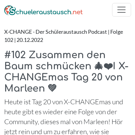
X-CHANGE - Der Schüleraustausch Podcast | Folge
102 | 20.12.2022
#102 Zusammen den
Baum schmücken 🎄❤️I X-
CHANGEmas Tag 20 von
Marleen 💚
Heute ist Tag 20 von X-CHANGEmas und
heute gibt es wieder eine Folge von der
Community, dieses mal von Marleen! Hör
jetzt rein und um zu erfahren, wie sie