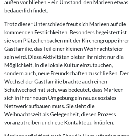
außen vor blieben – ein Umstand, den Marleen etwas
bedauerlich findet.
Trotz dieser Unterschiede freut sich Marleen auf die
kommenden Festlichkeiten. Besonders begeistert ist
sie vom Plätzchenbacken mit der Kirchengruppe ihrer
Gastfamilie, das Teil einer kleinen Weihnachtsfeier
sein wird. Diese Aktivitäten bieten ihr nicht nur die
Möglichkeit, in die lokale Kultur einzutauchen,
sondern auch, neue Freundschaften zu schließen. Der
Wechsel der Gastfamilie brachte auch einen
Schulwechsel mit sich, was bedeutet, dass Marleen
sich in ihrer neuen Umgebung ein neues soziales
Netzwerk aufbauen muss. Sie sieht die
Weihnachtszeit als Gelegenheit, diesen Prozess
voranzutreiben und neue Kontakte zu knüpfen.
Marleen reflektiert auch über die Herausforderungen