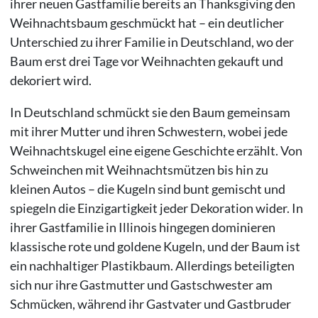
ihrer neuen Gastfamilie bereits an Thanksgiving den
Weihnachtsbaum geschmückt hat – ein deutlicher
Unterschied zu ihrer Familie in Deutschland, wo der
Baum erst drei Tage vor Weihnachten gekauft und
dekoriert wird.
In Deutschland schmückt sie den Baum gemeinsam
mit ihrer Mutter und ihren Schwestern, wobei jede
Weihnachtskugel eine eigene Geschichte erzählt. Von
Schweinchen mit Weihnachtsmützen bis hin zu
kleinen Autos – die Kugeln sind bunt gemischt und
spiegeln die Einzigartigkeit jeder Dekoration wider. In
ihrer Gastfamilie in Illinois hingegen dominieren
klassische rote und goldene Kugeln, und der Baum ist
ein nachhaltiger Plastikbaum. Allerdings beteiligten
sich nur ihre Gastmutter und Gastschwester am
Schmücken, während ihr Gastvater und Gastbruder