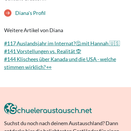
Diana's Profil
Weitere Artikel von Diana
#117 Auslandsjahr im Internat?🤔 mit Hannah 🇺🇸
#141 Vorstellungen vs. Realität 🙊
#144 Klischees über Kanada und die USA - welche
stimmen wirklich? 👀
Suchst du noch nach deinem Austauschland? Dann
entdecke hier die beliebtesten Gastländer für einen