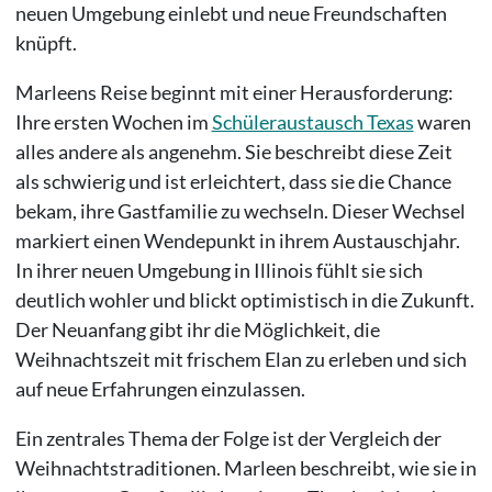
neuen Umgebung einlebt und neue Freundschaften
knüpft.
Marleens Reise beginnt mit einer Herausforderung:
Ihre ersten Wochen im
Schüleraustausch Texas
waren
alles andere als angenehm. Sie beschreibt diese Zeit
als schwierig und ist erleichtert, dass sie die Chance
bekam, ihre Gastfamilie zu wechseln. Dieser Wechsel
markiert einen Wendepunkt in ihrem Austauschjahr.
In ihrer neuen Umgebung in Illinois fühlt sie sich
deutlich wohler und blickt optimistisch in die Zukunft.
Der Neuanfang gibt ihr die Möglichkeit, die
Weihnachtszeit mit frischem Elan zu erleben und sich
auf neue Erfahrungen einzulassen.
Ein zentrales Thema der Folge ist der Vergleich der
Weihnachtstraditionen. Marleen beschreibt, wie sie in