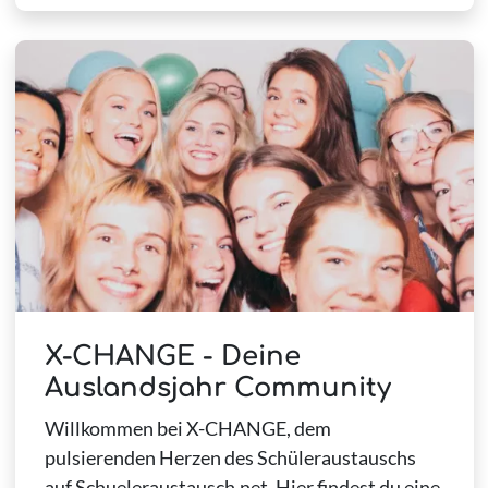
X-CHANGE - Deine
Auslandsjahr Community
Willkommen bei X-CHANGE, dem
pulsierenden Herzen des Schüleraustauschs
auf Schueleraustausch.net. Hier findest du eine