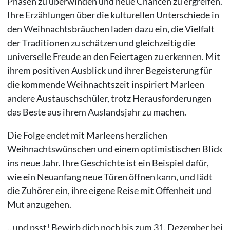
Phasen zu überwinden und neue Chancen zu ergreifen.
Ihre Erzählungen über die kulturellen Unterschiede in
den Weihnachtsbräuchen laden dazu ein, die Vielfalt
der Traditionen zu schätzen und gleichzeitig die
universelle Freude an den Feiertagen zu erkennen. Mit
ihrem positiven Ausblick und ihrer Begeisterung für
die kommende Weihnachtszeit inspiriert Marleen
andere Austauschschüler, trotz Herausforderungen
das Beste aus ihrem Auslandsjahr zu machen.
Die Folge endet mit Marleens herzlichen
Weihnachtswünschen und einem optimistischen Blick
ins neue Jahr. Ihre Geschichte ist ein Beispiel dafür,
wie ein Neuanfang neue Türen öffnen kann, und lädt
die Zuhörer ein, ihre eigene Reise mit Offenheit und
Mut anzugehen.
.. und psst! Bewirb dich noch bis zum 31. Dezember bei