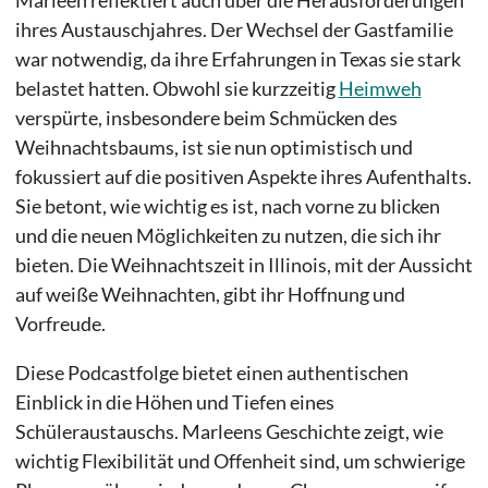
ihres Austauschjahres. Der Wechsel der Gastfamilie
war notwendig, da ihre Erfahrungen in Texas sie stark
belastet hatten. Obwohl sie kurzzeitig
Heimweh
verspürte, insbesondere beim Schmücken des
Weihnachtsbaums, ist sie nun optimistisch und
fokussiert auf die positiven Aspekte ihres Aufenthalts.
Sie betont, wie wichtig es ist, nach vorne zu blicken
und die neuen Möglichkeiten zu nutzen, die sich ihr
bieten. Die Weihnachtszeit in Illinois, mit der Aussicht
auf weiße Weihnachten, gibt ihr Hoffnung und
Vorfreude.
Diese Podcastfolge bietet einen authentischen
Einblick in die Höhen und Tiefen eines
Schüleraustauschs. Marleens Geschichte zeigt, wie
wichtig Flexibilität und Offenheit sind, um schwierige