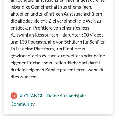
lebendige Gemeinschaft aus ehemaligen,
aktuellen und zukünftigen Austauschschülern,
die alle das gleiche Ziel verbindet: die Welt zu
entdecken. Profitiere von einer riesigen
Auswahl an Ressourcen – darunter 500 Videos
und 130 Podcasts, alle von Schülern für Schüler.
Es ist deine Plattform, um Einblicke zu
gewinnen, dein Wissen zu erweitern oder deine
eigenen Erlebnisse zu teilen. Nebenbei darfst
du deine eigenen Kanäle präsentieren, wenn du
dies wünscht.
X-CHANGE - Deine Auslandsjahr
Community