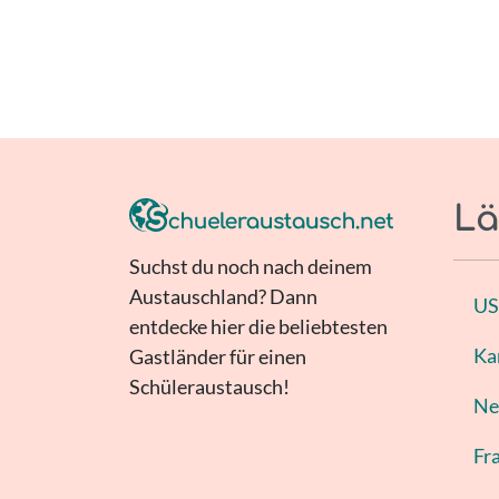
Lä
Suchst du noch nach deinem
Austauschland? Dann
U
entdecke hier die beliebtesten
Ka
Gastländer für einen
Schüleraustausch!
Ne
Fr