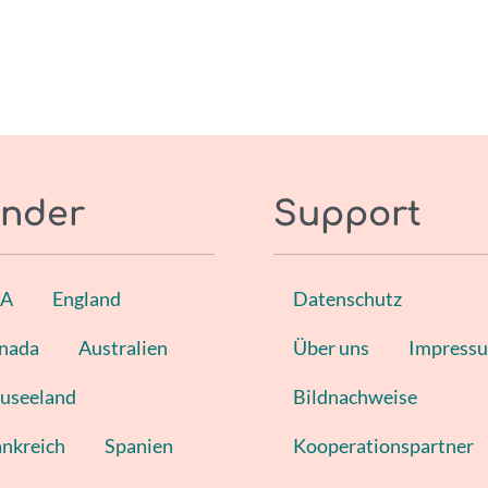
nder
Support
SA
England
Datenschutz
nada
Australien
Über uns
Impress
useeland
Bildnachweise
ankreich
Spanien
Kooperationspartner