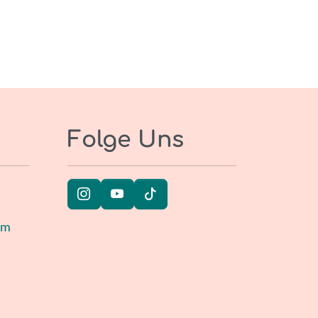
Folge Uns
um