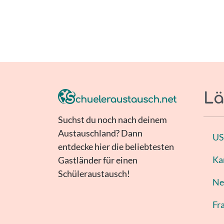
Lä
Suchst du noch nach deinem
Austauschland? Dann
U
entdecke hier die beliebtesten
Ka
Gastländer für einen
Schüleraustausch!
Ne
Fr