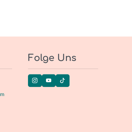
Folge Uns
um