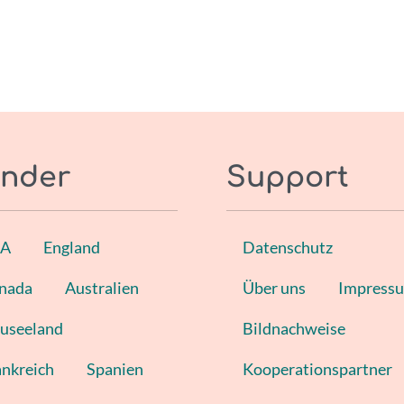
nder
Support
SA
England
Datenschutz
nada
Australien
Über uns
Impress
useeland
Bildnachweise
ankreich
Spanien
Kooperationspartner