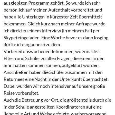
ausgiebigen Programm gehört. So wurde ich sehr
persönlich auf meinen Aufenthalt vorbereitet und
habe alle Unterlagen in kürzester Zeit übermittelt
bekommen. Gleich kurz nach meiner Anfrage wurde
ich direkt zu einem Interview (in meinem Fall per
Skype) eingeladen. Eine Woche bevor es dann losging,
durfte ich sogar noch zu dem
Vorbereitunswochenende kommen, wo zunächst
Eltern und Schüler zu allen Fragen, die einem in den
Sinn hätten kommen können, aufgeklärt wurden.
Anschließen haben die Schüler zusammen mit den
Returnees eine Nacht in der Unterkunft übernachtet.
Dabei wurden wir noch intensiver auf unsere große
Reise vorbereitet.
Auch die Betreuung vor Ort, die größtenteils durch die
in der Schule angestellten Koordinatoren auf eine
liebevolle Art und Weise erfolgte, war hervorragend.