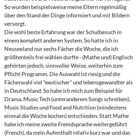
So wurden beispielsweise meine Eltern regelmäßig
über den Stand der Dinge informiert und mit Bildern
versorgt.
Die wohl beste Erfahrung war der Schulbesuch in
einem komplett anderen System. So hatte ich in
Neuseeland nur sechs Fächer die Woche, die ich
größtenteils frei wählen durfte - (Mathe und) Englisch
gehörten jedoch, sinnvoller Weise, weiterhin zum
Pflicht Programm. Die Auswahl ist riesig und die
Fächerwahl viel "exotischer" und lebensgewandter als
in Deutschland. So habe ich mich zum Beispiel für
Drama, Music Tech (unteranderem Songs schreiben),
Music Studies und Food and Nutrition (mindestens
einmal die Woche kochen) entschieden. Statt Mathe
habe ich meine zweite Fremdsprache weitergeführt
(French), da mein Aufenthalt relativ kurz war und das