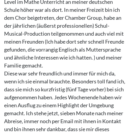
Level im Mathe Unterricht an meiner deutschen
Schule höher war als dort. In meiner Freizeit bin ich
dem Chor beigetreten, der Chamber Group, habe an
der jährlichen (äußerst professionellen) Schul-
Musical-Production teilgenommen und auch viel mit
meinen Freunden (Ich habe dort sehr schnell Freunde
gefunden, die vorrangig Englisch als Muttersprache
und ähnliche Interessen wie ich hatten. ) und meiner
Familie gemacht.
Diese war sehr freundlich und immer für mich da,
wenn ich sie einmal brauchte. Besonders toll fand ich,
dass sie mich so kurzfristig (fünf Tage vorher) bei sich
aufgenommen haben. Jedes Wochenende haben wir
einen Ausflug zu einem Highlight der Umgebung
gemacht. Ich stehe jetzt, sieben Monate nach meiner
Abreise, immer noch per Email mit ihnen in Kontakt
und bin ihnen sehr dankbar, dass sie mir dieses