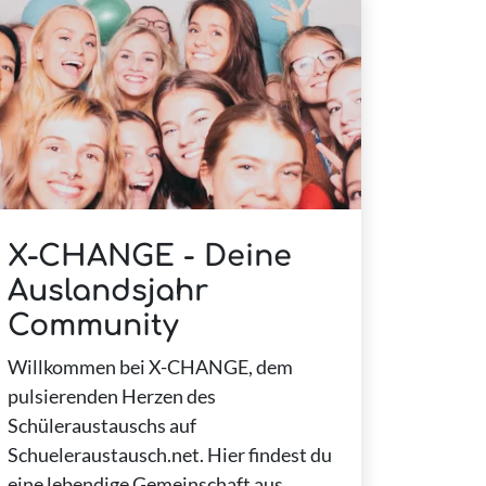
X-CHANGE - Deine
Auslandsjahr
Community
Willkommen bei X-CHANGE, dem
pulsierenden Herzen des
Schüleraustauschs auf
Schueleraustausch.net. Hier findest du
eine lebendige Gemeinschaft aus