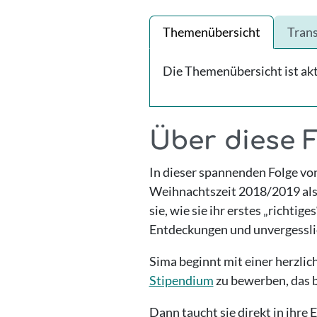
Themenübersicht
Trans
Die Themenübersicht ist aktu
Über diese 
In dieser spannenden Folge vo
Weihnachtszeit 2018/2019 als 
sie, wie sie ihr erstes „richtig
Entdeckungen und unvergessl
Sima beginnt mit einer herzlic
Stipendium
zu bewerben, das b
Dann taucht sie direkt in ihre 