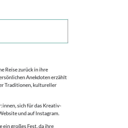
 Reise zurück in ihre
ersönlichen Anekdoten erzählt
er Traditionen, kultureller
innen, sich für das Kreativ-
 Website und auf Instagram.
 ein großes Fest, da ihre