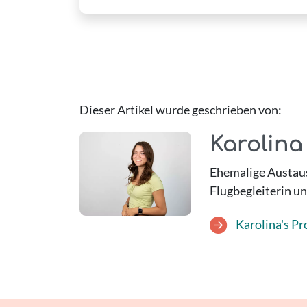
Dieser Artikel wurde geschrieben von:
Karolina
Ehemalige Austaus
Flugbegleiterin u
Karolina's Pro