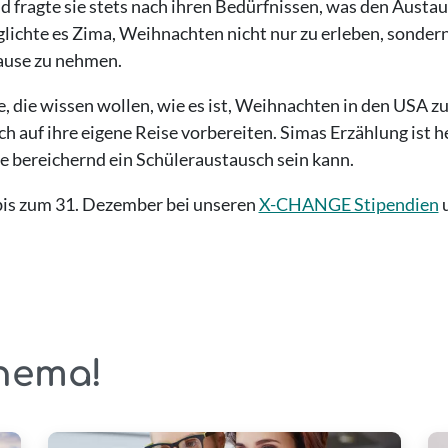
nd fragte sie stets nach ihren Bedürfnissen, was den Aus
ichte es Zima, Weihnachten nicht nur zu erleben, sondern
ause zu nehmen.
le, die wissen wollen, wie es ist, Weihnachten in den USA zu
ch auf ihre eigene Reise vorbereiten. Simas Erzählung is
wie bereichernd ein Schüleraustausch sein kann.
h bis zum 31. Dezember bei unseren
X-CHANGE Stipendien
hema!