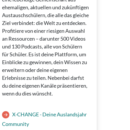
ehemaligen, aktuellen und zukünftigen
Austauschschülern, die alle das gleiche
Ziel verbindet: die Welt zu entdecken.
Profitiere von einer riesigen Auswahl
an Ressourcen – darunter 500 Videos
und 130 Podcasts, alle von Schülern
für Schüler. Es ist deine Plattform, um
Einblicke zu gewinnen, dein Wissen zu
erweitern oder deine eigenen
Erlebnisse zu teilen. Nebenbei darfst
du deine eigenen Kanäle präsentieren,
wenn du dies wünscht.
X-CHANGE - Deine Auslandsjahr
Community