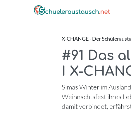
X-CHANGE - Der Schüleraustau
#91 Das al
I X-CHAN
Simas Winter im Ausland 
Weihnachtsfest ihres Leb
damit verbindet, erfährs