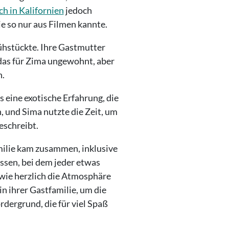
h in Kalifornien
jedoch
e so nur aus Filmen kannte.
hstückte. Ihre Gastmutter
 das für Zima ungewohnt, aber
n.
 eine exotische Erfahrung, die
, und Sima nutzte die Zeit, um
eschreibt.
milie kam zusammen, inklusive
essen, bei dem jeder etwas
 wie herzlich die Atmosphäre
n ihrer Gastfamilie, um die
ergrund, die für viel Spaß