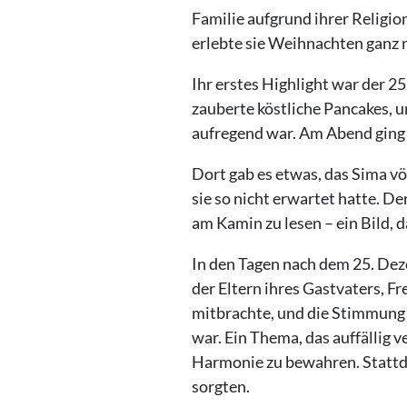
Familie aufgrund ihrer Religion 
erlebte sie Weihnachten ganz n
Ihr erstes Highlight war der 2
zauberte köstliche Pancakes, 
aufregend war. Am Abend ging e
Dort gab es etwas, das Sima vö
sie so nicht erwartet hatte. D
am Kamin zu lesen – ein Bild, 
In den Tagen nach dem 25. Dez
der Eltern ihres Gastvaters, F
mitbrachte, und die Stimmung 
war. Ein Thema, das auffällig 
Harmonie zu bewahren. Stattd
sorgten.