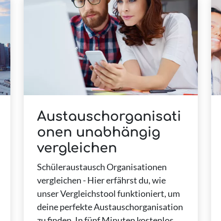
Austauschorganisati
onen unabhängig
vergleichen
Schüleraustausch Organisationen
vergleichen - Hier erfährst du, wie
unser Vergleichstool funktioniert, um
deine perfekte Austauschorganisation
zu finden. In fünf Minuten kostenlos