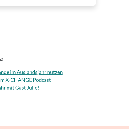
na
nde im Auslandsjahr nutzen
beim X-CHANGE Podcast
r mit Gast Julie!