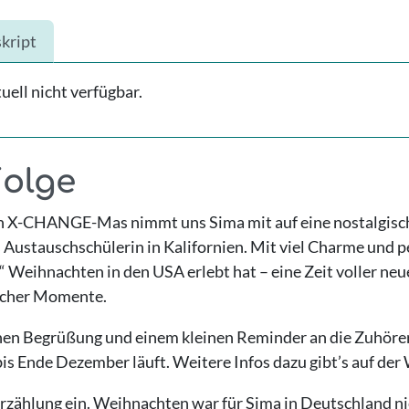
kript
ell nicht verfügbar.
Folge
n X-CHANGE-Mas nimmt uns Sima mit auf eine nostalgische
Austauschschülerin in Kalifornien. Mit viel Charme und p
es“ Weihnachten in den USA erlebt hat – eine Zeit voller neu
icher Momente.
hen Begrüßung und einem kleinen Reminder an die Zuhörer:
is Ende Dezember läuft. Weitere Infos dazu gibt’s auf der
Erzählung ein. Weihnachten war für Sima in Deutschland nie