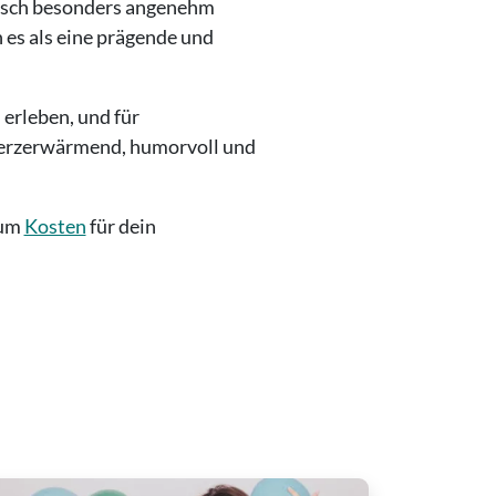
tausch besonders angenehm
 es als eine prägende und
 erleben, und für
t herzerwärmend, humorvoll und
um
Kosten
für dein