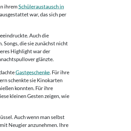
in ihrem
Schüleraustausch in
 ausgestattet war, das sich per
beeindruckte. Auch die
 Songs, die sie zunächst nicht
teres Highlight war der
hnachtspullover glänzte.
hdachte
Gastgeschenke
. Für ihre
tern schenkte sie Kinokarten
ießen konnten. Für ihre
ese kleinen Gesten zeigen, wie
lüssel. Auch wenn man selbst
ie mit Neugier anzunehmen. Ihre