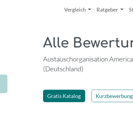
Vergleich
Ratgeber
S
Alle Bewertu
-
Austauschorganisation American
(Deutschland)
Gratis Katalog
Kurzbewerbung