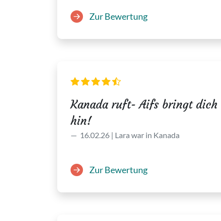
Zur Bewertung
Kanada ruft- Aifs bringt dich
hin!
16.02.26 | Lara war in Kanada
Zur Bewertung