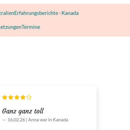
tralien
Erfahrungsberichte - Kanada
setzungen
Termine
Ganz ganz toll
16.02.26 | Anna war in Kanada