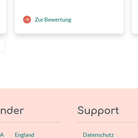
Zur Bewertung
→
nder
Support
SA
England
Datenschutz