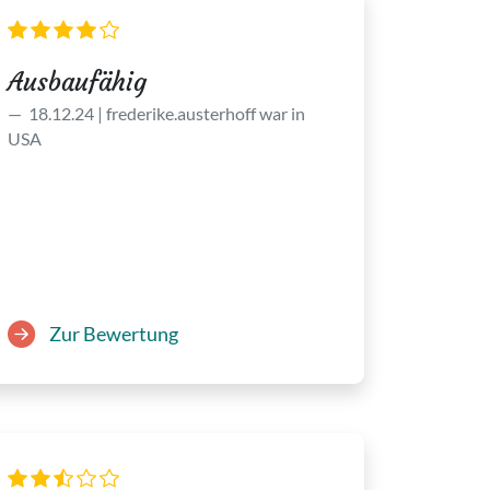
Ausbaufähig
18.12.24 | frederike.austerhoff war in
USA
Zur Bewertung