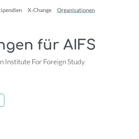
tipendien
X‑Change
Organisationen
ngen für AIFS
 Institute For Foreign Study