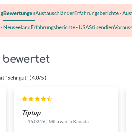
ng
Bewertungen
Austauschländer
Erfahrungsberichte - Aus
 - Neuseeland
Erfahrungsberichte - USA
Stipendien
Voraus
 bewertet
 "Sehr gut" ( 4.0/5 )
Tiptop
16.02.26 | Milla war in Kanada