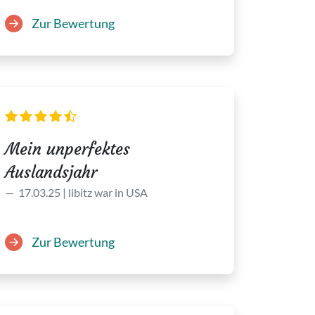
Zur Bewertung
Mein unperfektes
Auslandsjahr
17.03.25 | libitz war in USA
Zur Bewertung