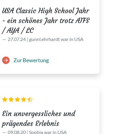
USA Classic High School Jahr
- ein schönes Jahr trotz AIFS
/ AYA / LC
27.07.24 | gunni.ehrhardt war in USA
Zur Bewertung
Ein unvergessliches und
prägendes Erlebnis
09.08.20 | Sophia war in USA