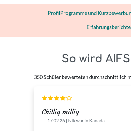
Profil
Programme und Kurzbewerbu
Erfahrungsberichte
So wird AIFS
350 Schüler bewerteten durchschnittlich mit
Chillig millig
17.02.26 | Nik war in Kanada