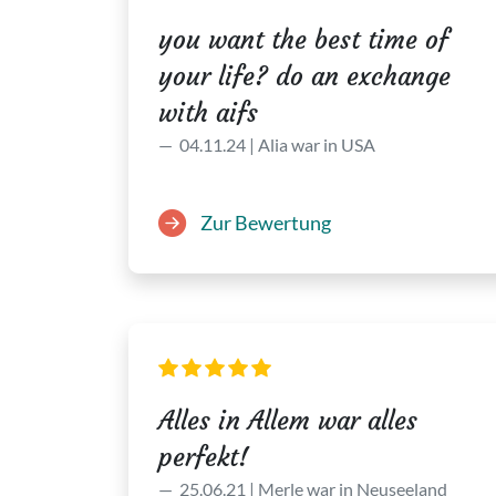
you want the best time of
your life? do an exchange
with aifs
04.11.24 | Alia war in USA
Zur Bewertung
Alles in Allem war alles
perfekt!
25.06.21 | Merle war in Neuseeland