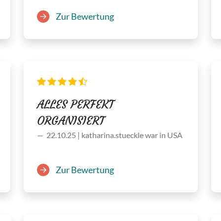
Zur Bewertung
ALLES PERFEKT
ORGANISIERT
22.10.25 | katharina.stueckle war in USA
Zur Bewertung