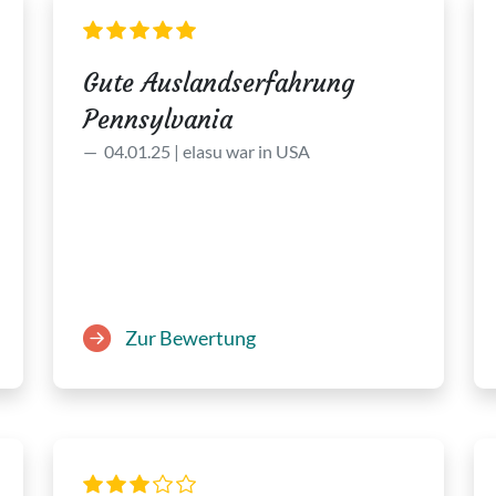
Gute Auslandserfahrung
Pennsylvania
04.01.25 | elasu war in USA
Zur Bewertung