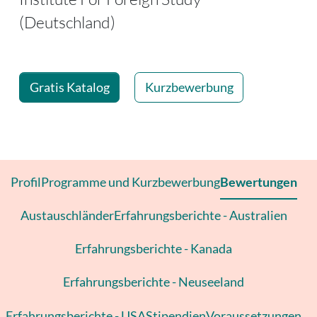
(Deutschland)
| Seite 24
Gratis Katalog
Kurzbewerbung
Profil
Programme und Kurzbewerbung
Bewertungen
Austauschländer
Erfahrungsberichte - Australien
Erfahrungsberichte - Kanada
Erfahrungsberichte - Neuseeland
Erfahrungsberichte - USA
Stipendien
Voraussetzungen