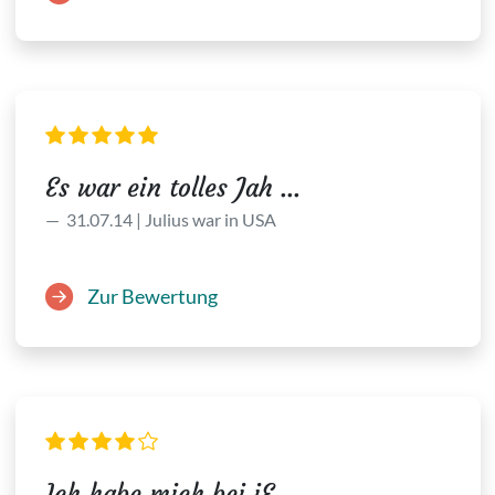
Es war ein tolles Jah ...
31.07.14 | Julius war in USA
Zur Bewertung
Ich habe mich bei iE ...