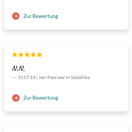
Zur Bewertung
N.N.
31.07.14 | Jan-Paul war in Südafrika
Zur Bewertung