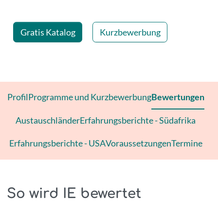
| Seite 33
Gratis Katalog
Kurzbewerbung
Profil
Programme und Kurzbewerbung
Bewertungen
Austauschländer
Erfahrungsberichte - Südafrika
Erfahrungsberichte - USA
Voraussetzungen
Termine
So wird IE bewertet