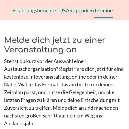
Erfahrungsberichte - USA
Stipendien
Termine
Melde dich jetzt zu einer
Veranstaltung an
Stehst du kurz vor der Auswahl einer
Austauschorganisation? Registriere dich jetzt für eine
kostenlose Infoveranstaltung, online oder in deiner
Nähe. Wähle das Format, das am besten in deinen
Zeitplan passt, und nutze die Gelegenheit, um alle
letzten Fragen zu klären und deine Entscheidung mit
Zuversicht zu treffen. Melde dich an und mache den
nächsten großen Schritt auf deinem Weg ins
Auslandsjahr.