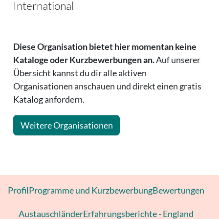
International
Diese Organisation bietet hier momentan keine
Kataloge oder Kurzbewerbungen an.
Auf unserer
Übersicht kannst du dir alle aktiven
Organisationen anschauen und direkt einen gratis
Katalog anfordern.
Weitere Organisationen
Profil
Programme und Kurzbewerbung
Bewertungen
Austauschländer
Erfahrungsberichte - England