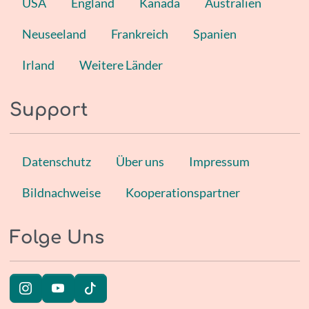
USA
England
Kanada
Australien
Neuseeland
Frankreich
Spanien
Irland
Weitere Länder
Support
Datenschutz
Über uns
Impressum
Bildnachweise
Kooperationspartner
Folge Uns