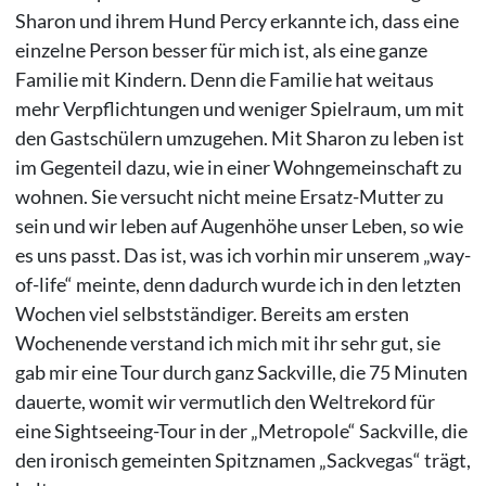
Sharon und ihrem Hund Percy erkannte ich, dass eine
einzelne Person besser für mich ist, als eine ganze
Familie mit Kindern. Denn die Familie hat weitaus
mehr Verpflichtungen und weniger Spielraum, um mit
den Gastschülern umzugehen. Mit Sharon zu leben ist
im Gegenteil dazu, wie in einer Wohngemeinschaft zu
wohnen. Sie versucht nicht meine Ersatz-Mutter zu
sein und wir leben auf Augenhöhe unser Leben, so wie
es uns passt. Das ist, was ich vorhin mir unserem „way-
of-life“ meinte, denn dadurch wurde ich in den letzten
Wochen viel selbstständiger. Bereits am ersten
Wochenende verstand ich mich mit ihr sehr gut, sie
gab mir eine Tour durch ganz Sackville, die 75 Minuten
dauerte, womit wir vermutlich den Weltrekord für
eine Sightseeing-Tour in der „Metropole“ Sackville, die
den ironisch gemeinten Spitznamen „Sackvegas“ trägt,