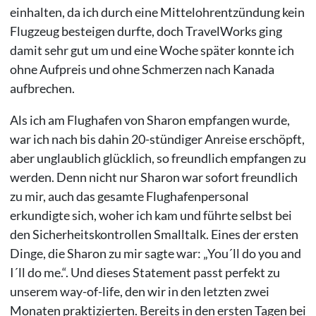
einhalten, da ich durch eine Mittelohrentzündung kein
Flugzeug besteigen durfte, doch TravelWorks ging
damit sehr gut um und eine Woche später konnte ich
ohne Aufpreis und ohne Schmerzen nach Kanada
aufbrechen.
Als ich am Flughafen von Sharon empfangen wurde,
war ich nach bis dahin 20-stündiger Anreise erschöpft,
aber unglaublich glücklich, so freundlich empfangen zu
werden. Denn nicht nur Sharon war sofort freundlich
zu mir, auch das gesamte Flughafenpersonal
erkundigte sich, woher ich kam und führte selbst bei
den Sicherheitskontrollen Smalltalk. Eines der ersten
Dinge, die Sharon zu mir sagte war: „You´ll do you and
I´ll do me.“. Und dieses Statement passt perfekt zu
unserem way-of-life, den wir in den letzten zwei
Monaten praktizierten. Bereits in den ersten Tagen bei