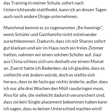
das Training in meiner Schule, sofort nach
Unterrichtsende stattfindet, kann ich an diesen Tagen
auch noch andere Dinge unternehmen.
Manchmal kommt es zu sogenannten „Re-homings“,
wenn Schüler und Gastfamilie nicht miteinander
zurechtkommen. Dadurch, dass ich mit Sharon sofort
gut klarkam und wir im Haus noch ein freies Zimmer
hatten, nahmen wir einen solchen Schüler auf. Jiayi
aus China schloss sich uns deshalb vor einem Monat
an. Zuerst hatte ich Bedenken, da ich glaubte, dass es
vielleicht viel ändern würde, doch es stellte sich
heraus, dass es de facto gar nichts änderte, außer, dass
ich nur alle drei Wochen den Müll rausbringen muss.
Also für alle, die vielleicht dadurch verunsichert sind,
dass sie kein Single-placement bekommen haben kann
ich sagen, dass es keinen Unterschied machen wird!