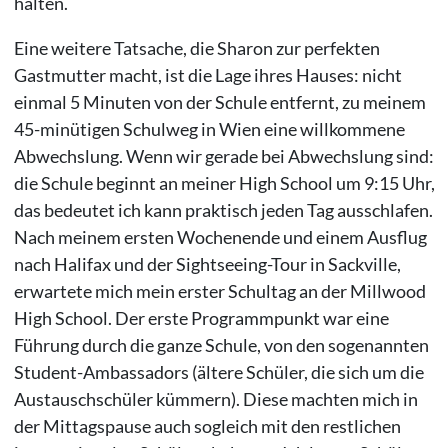
halten.
Eine weitere Tatsache, die Sharon zur perfekten
Gastmutter macht, ist die Lage ihres Hauses: nicht
einmal 5 Minuten von der Schule entfernt, zu meinem
45-minütigen Schulweg in Wien eine willkommene
Abwechslung. Wenn wir gerade bei Abwechslung sind:
die Schule beginnt an meiner High School um 9:15 Uhr,
das bedeutet ich kann praktisch jeden Tag ausschlafen.
Nach meinem ersten Wochenende und einem Ausflug
nach Halifax und der Sightseeing-Tour in Sackville,
erwartete mich mein erster Schultag an der Millwood
High School. Der erste Programmpunkt war eine
Führung durch die ganze Schule, von den sogenannten
Student-Ambassadors (ältere Schüler, die sich um die
Austauschschüler kümmern). Diese machten mich in
der Mittagspause auch sogleich mit den restlichen