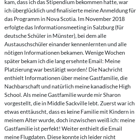
kam, dass ich das Stipendium bekommen hatte, war
ich überglücklich und finalisierte meine Anmeldung für
das Programm in Nova Scotia. Im November 2018
erfolgte das Informationsmeeting in Salzburg (für
deutsche Schüler in Münster), bei dem alle
Austauschschüler einander kennenlernten und alle
nötigen Informationen bekamen. Wenige Wochen
später bekam ich die lang ersehnte Email: Meine
Platzierung war bestätigt worden! Die Nachricht
enthielt Informationen über meine Gastfamilie, die
Nachbarschaft und natürlich meine kanadische High
School. Als meine Gastfamilie wurde mir Sharon
vorgestellt, die in Middle Sackville lebt. Zuerst war ich
etwas enttäuscht, dass es keine Familie mit Kindern in
meinem Alter wurde, doch inzwischen weiß ich: meine
Gastfamilie ist perfekt! Weiter enthielt die Email
meine Flugdaten. Diese konnte ich leider nicht