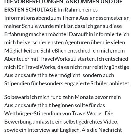
DIE VORBEREITUNGEN, ANKOMMEN UND DIE
ERSTEN SCHULTAGE
Im Rahmen eines
Informationsabend zum Thema Auslandssemester an
meiner Schule wurde mir klar, dass ich genau diese
Erfahrung machen möchte! Daraufhin informierte ich
mich bei verschiedensten Agenturen über die vielen
Möglichkeiten. Schließlich entschied ich mich, mein
Abenteuer mit TravelWorks zu starten. Ich entschied
mich für TravelWorks, da es nicht nur relativ günstige
Auslandsaufenthalte ermöglicht, sondern auch
Stipendien für besonders engagierte Schüler anbietet.
So bewarb ich mich rund zehn Monate bevor mein
Auslandsaufenthalt beginnen sollte für das
Weltbürger-Stipendium von TravelWorks. Die
Bewerbung umfasste ein selbst gedrehtes Video,
sowie ein Interview auf Englisch. Als die Nachricht