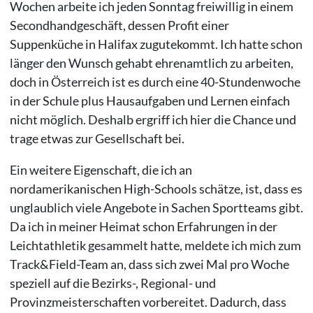
Wochen arbeite ich jeden Sonntag freiwillig in einem
Secondhandgeschäft, dessen Profit einer
Suppenküche in Halifax zugutekommt. Ich hatte schon
länger den Wunsch gehabt ehrenamtlich zu arbeiten,
doch in Österreich ist es durch eine 40-Stundenwoche
in der Schule plus Hausaufgaben und Lernen einfach
nicht möglich. Deshalb ergriff ich hier die Chance und
trage etwas zur Gesellschaft bei.
Ein weitere Eigenschaft, die ich an
nordamerikanischen High-Schools schätze, ist, dass es
unglaublich viele Angebote in Sachen Sportteams gibt.
Da ich in meiner Heimat schon Erfahrungen in der
Leichtathletik gesammelt hatte, meldete ich mich zum
Track&Field-Team an, dass sich zwei Mal pro Woche
speziell auf die Bezirks-, Regional- und
Provinzmeisterschaften vorbereitet. Dadurch, dass