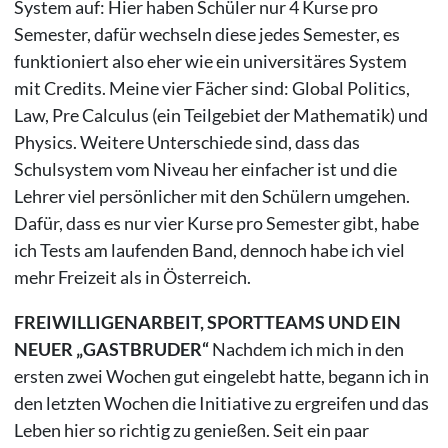
System auf: Hier haben Schüler nur 4 Kurse pro
Semester, dafür wechseln diese jedes Semester, es
funktioniert also eher wie ein universitäres System
mit Credits. Meine vier Fächer sind: Global Politics,
Law, Pre Calculus (ein Teilgebiet der Mathematik) und
Physics. Weitere Unterschiede sind, dass das
Schulsystem vom Niveau her einfacher ist und die
Lehrer viel persönlicher mit den Schülern umgehen.
Dafür, dass es nur vier Kurse pro Semester gibt, habe
ich Tests am laufenden Band, dennoch habe ich viel
mehr Freizeit als in Österreich.
FREIWILLIGENARBEIT, SPORTTEAMS UND EIN
NEUER „GASTBRUDER“
Nachdem ich mich in den
ersten zwei Wochen gut eingelebt hatte, begann ich in
den letzten Wochen die Initiative zu ergreifen und das
Leben hier so richtig zu genießen. Seit ein paar