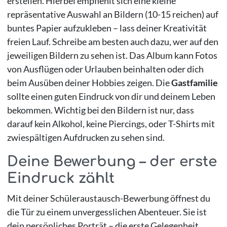
erstellen. Hierbei empfiehlt sich eine kleine
repräsentative Auswahl an Bildern (10-15 reichen) auf
buntes Papier aufzukleben – lass deiner Kreativität
freien Lauf. Schreibe am besten auch dazu, wer auf den
jeweiligen Bildern zu sehen ist. Das Album kann Fotos
von Ausflügen oder Urlauben beinhalten oder dich
beim Ausüben deiner Hobbies zeigen. Die
Gastfamilie
sollte einen guten Eindruck von dir und deinem Leben
bekommen. Wichtig bei den Bildern ist nur, dass
darauf kein Alkohol, keine Piercings, oder T-Shirts mit
zwiespältigen Aufdrucken zu sehen sind.
Deine Bewerbung – der erste
Eindruck zählt
Mit deiner Schüleraustausch-Bewerbung öffnest du
die Tür zu einem unvergesslichen Abenteuer. Sie ist
dein persönliches Porträt – die erste Gelegenheit,