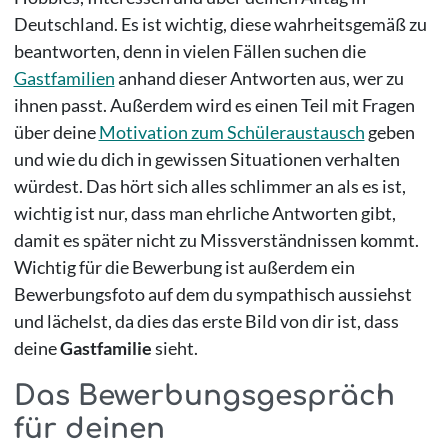
Deutschland. Es ist wichtig, diese wahrheitsgemäß zu
beantworten, denn in vielen Fällen suchen die
Gastfamilien
anhand dieser Antworten aus, wer zu
ihnen passt. Außerdem wird es einen Teil mit Fragen
über deine
Motivation zum Schüleraustausch
geben
und wie du dich in gewissen Situationen verhalten
würdest. Das hört sich alles schlimmer an als es ist,
wichtig ist nur, dass man ehrliche Antworten gibt,
damit es später nicht zu Missverständnissen kommt.
Wichtig für die Bewerbung ist außerdem ein
Bewerbungsfoto auf dem du sympathisch aussiehst
und lächelst, da dies das erste Bild von dir ist, dass
deine
Gastfamilie
sieht.
Das Bewerbungsgespräch
für deinen