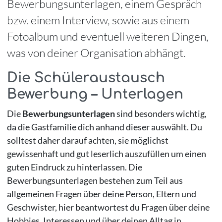
Bewerbungsunterlagen, einem Gespräch
bzw. einem Interview, sowie aus einem
Fotoalbum und eventuell weiteren Dingen,
was von deiner Organisation abhängt.
Die Schüleraustausch
Bewerbung – Unterlagen
Die
Bewerbungsunterlagen
sind besonders wichtig,
da die Gastfamilie dich anhand dieser auswählt. Du
solltest daher darauf achten, sie möglichst
gewissenhaft und gut leserlich auszufüllen um einen
guten Eindruck zu hinterlassen. Die
Bewerbungsunterlagen bestehen zum Teil aus
allgemeinen Fragen über deine Person, Eltern und
Geschwister, hier beantwortest du Fragen über deine
Hobbies, Interessen und über deinen Alltag in