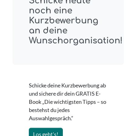
Schicke heute
noch eine
Kurzbewerbung
an deine
Wunschorganisation!
Schicke deine Kurzbewerbung ab
und sichere dir dein GRATIS E-
Book „Die wichtigsten Tipps – so
bestehst du jedes
Auswahlgespräch.“
Los geht's!