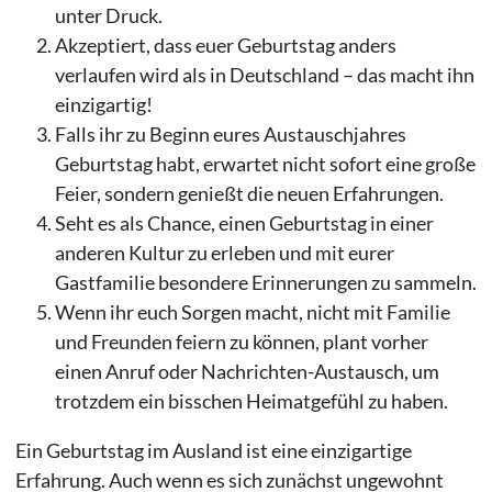
unter Druck.
Akzeptiert, dass euer Geburtstag anders
verlaufen wird als in Deutschland – das macht ihn
einzigartig!
Falls ihr zu Beginn eures Austauschjahres
Geburtstag habt, erwartet nicht sofort eine große
Feier, sondern genießt die neuen Erfahrungen.
Seht es als Chance, einen Geburtstag in einer
anderen Kultur zu erleben und mit eurer
Gastfamilie besondere Erinnerungen zu sammeln.
Wenn ihr euch Sorgen macht, nicht mit Familie
und Freunden feiern zu können, plant vorher
einen Anruf oder Nachrichten-Austausch, um
trotzdem ein bisschen Heimatgefühl zu haben.
Ein Geburtstag im Ausland ist eine einzigartige
Erfahrung. Auch wenn es sich zunächst ungewohnt