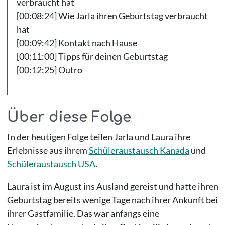
verbraucht hat
[00:08:24] Wie Jarla ihren Geburtstag verbraucht
hat
[00:09:42] Kontakt nach Hause
[00:11:00] Tipps für deinen Geburtstag
[00:12:25] Outro
Über diese Folge
In der heutigen Folge teilen Jarla und Laura ihre
Erlebnisse aus ihrem
Schüleraustausch Kanada
und
Schüleraustausch USA
.
Laura ist im August ins Ausland gereist und hatte ihren
Geburtstag bereits wenige Tage nach ihrer Ankunft bei
ihrer Gastfamilie. Das war anfangs eine