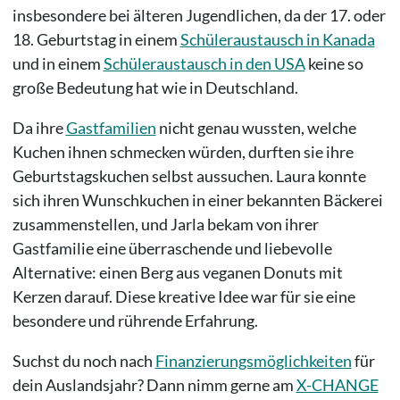
insbesondere bei älteren Jugendlichen, da der 17. oder
18. Geburtstag in einem
Schüleraustausch in Kanada
und in einem
Schüleraustausch in den USA
keine so
große Bedeutung hat wie in Deutschland.
Da ihre
Gastfamilien
nicht genau wussten, welche
Kuchen ihnen schmecken würden, durften sie ihre
Geburtstagskuchen selbst aussuchen. Laura konnte
sich ihren Wunschkuchen in einer bekannten Bäckerei
zusammenstellen, und Jarla bekam von ihrer
Gastfamilie eine überraschende und liebevolle
Alternative: einen Berg aus veganen Donuts mit
Kerzen darauf. Diese kreative Idee war für sie eine
besondere und rührende Erfahrung.
Suchst du noch nach
Finanzierungsmöglichkeiten
für
dein Auslandsjahr? Dann nimm gerne am
X-CHANGE