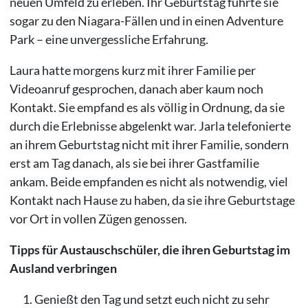
neuen Umfeld zu erleben. Ihr Geburtstag führte sie
sogar zu den Niagara-Fällen und in einen Adventure
Park – eine unvergessliche Erfahrung.
Laura hatte morgens kurz mit ihrer Familie per
Videoanruf gesprochen, danach aber kaum noch
Kontakt. Sie empfand es als völlig in Ordnung, da sie
durch die Erlebnisse abgelenkt war. Jarla telefonierte
an ihrem Geburtstag nicht mit ihrer Familie, sondern
erst am Tag danach, als sie bei ihrer Gastfamilie
ankam. Beide empfanden es nicht als notwendig, viel
Kontakt nach Hause zu haben, da sie ihre Geburtstage
vor Ort in vollen Zügen genossen.
Tipps für Austauschschüler, die ihren Geburtstag im
Ausland verbringen
Genießt den Tag und setzt euch nicht zu sehr