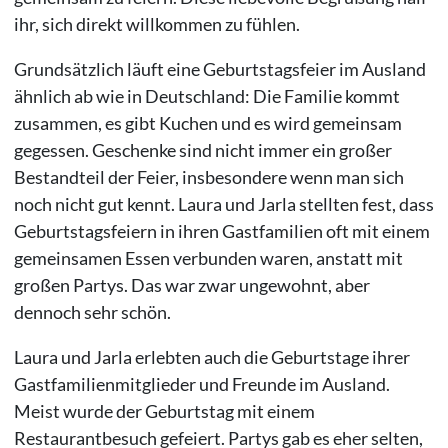
ihr, sich direkt willkommen zu fühlen.
​​Grundsätzlich läuft eine Geburtstagsfeier im Ausland
ähnlich ab wie in Deutschland: Die Familie kommt
zusammen, es gibt Kuchen und es wird gemeinsam
gegessen. Geschenke sind nicht immer ein großer
Bestandteil der Feier, insbesondere wenn man sich
noch nicht gut kennt. Laura und Jarla stellten fest, dass
Geburtstagsfeiern in ihren Gastfamilien oft mit einem
gemeinsamen Essen verbunden waren, anstatt mit
großen Partys. Das war zwar ungewohnt, aber
dennoch sehr schön.
Laura und Jarla erlebten auch die Geburtstage ihrer
Gastfamilienmitglieder und Freunde im Ausland.
Meist wurde der Geburtstag mit einem
Restaurantbesuch gefeiert. Partys gab es eher selten,