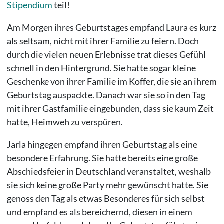
Stipendium
teil!
Am Morgen ihres Geburtstages empfand Laura es kurz
als seltsam, nicht mit ihrer Familie zu feiern. Doch
durch die vielen neuen Erlebnisse trat dieses Gefühl
schnell in den Hintergrund. Sie hatte sogar kleine
Geschenke von ihrer Familie im Koffer, die sie an ihrem
Geburtstag auspackte. Danach war sie so in den Tag
mit ihrer Gastfamilie eingebunden, dass sie kaum Zeit
hatte, Heimweh zu verspüren.
Jarla hingegen empfand ihren Geburtstag als eine
besondere Erfahrung. Sie hatte bereits eine große
Abschiedsfeier in Deutschland veranstaltet, weshalb
sie sich keine große Party mehr gewünscht hatte. Sie
genoss den Tag als etwas Besonderes für sich selbst
und empfand es als bereichernd, diesen in einem