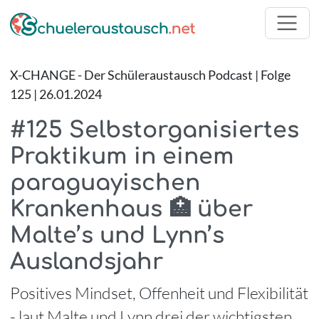
X-CHANGE - Der Schüleraustausch Podcast | Folge
125 | 26.01.2024
#125 Selbstorganisiertes
Praktikum in einem
paraguayischen
Krankenhaus 🏥 über
Malte’s und Lynn’s
Auslandsjahr
Positives Mindset, Offenheit und Flexibilität
- laut Malte und Lynn drei der wichtigsten