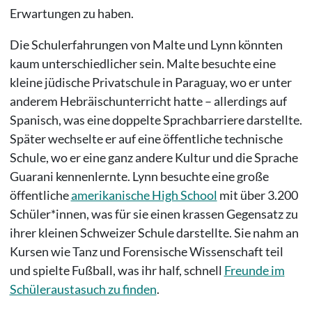
Erwartungen zu haben.
Die Schulerfahrungen von Malte und Lynn könnten
kaum unterschiedlicher sein. Malte besuchte eine
kleine jüdische Privatschule in Paraguay, wo er unter
anderem Hebräischunterricht hatte – allerdings auf
Spanisch, was eine doppelte Sprachbarriere darstellte.
Später wechselte er auf eine öffentliche technische
Schule, wo er eine ganz andere Kultur und die Sprache
Guarani kennenlernte. Lynn besuchte eine große
öffentliche
amerikanische High School
mit über 3.200
Schüler*innen, was für sie einen krassen Gegensatz zu
ihrer kleinen Schweizer Schule darstellte. Sie nahm an
Kursen wie Tanz und Forensische Wissenschaft teil
und spielte Fußball, was ihr half, schnell
Freunde im
Schüleraustasuch zu finden
.