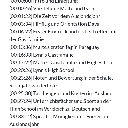
[00:00:00] Intro und Einleitung
[00:00:46] Vorstellung Malte und Lynn
[00:01:22] Die Zeit vor dem Auslandsjahr
[00:03:34] Hinflug und Orientation Days
[00:06:22] Erster Eindruck und erstes Treffen mit
der Gastfamilie
[00:13:36] Malte’s erster Tag in Paraguay
[00:16:33] Lynn’s Gastfamilie
[00:17:22] Malte’s Gastfamilie und High School
[00:20:26] Lynn’s High School
[00:23:26] Noten und Bewertung in der Schule,
Schuljahr wiederholen
[00:25:30] Taschengeld und Kosten im Ausland
[00:27:24] Unterrichtsfächer und Sport an der
High School im Vergleich zu Deutschland
[00:33:12] Sprache, Müdigkeit und Energie im
Auslandsjahr