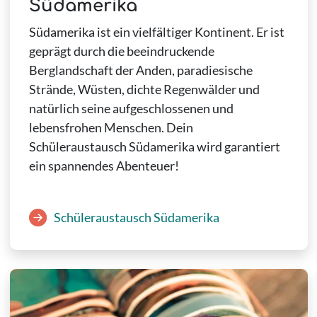
Südamerika
Südamerika ist ein vielfältiger Kontinent. Er ist
geprägt durch die beeindruckende
Berglandschaft der Anden, paradiesische
Strände, Wüsten, dichte Regenwälder und
natürlich seine aufgeschlossenen und
lebensfrohen Menschen. Dein
Schüleraustausch Südamerika wird garantiert
ein spannendes Abenteuer!
Schüleraustausch Südamerika