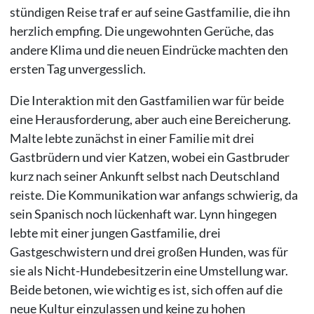
stündigen Reise traf er auf seine Gastfamilie, die ihn
herzlich empfing. Die ungewohnten Gerüche, das
andere Klima und die neuen Eindrücke machten den
ersten Tag unvergesslich.
Die Interaktion mit den Gastfamilien war für beide
eine Herausforderung, aber auch eine Bereicherung.
Malte lebte zunächst in einer Familie mit drei
Gastbrüdern und vier Katzen, wobei ein Gastbruder
kurz nach seiner Ankunft selbst nach Deutschland
reiste. Die Kommunikation war anfangs schwierig, da
sein Spanisch noch lückenhaft war. Lynn hingegen
lebte mit einer jungen Gastfamilie, drei
Gastgeschwistern und drei großen Hunden, was für
sie als Nicht-Hundebesitzerin eine Umstellung war.
Beide betonen, wie wichtig es ist, sich offen auf die
neue Kultur einzulassen und keine zu hohen