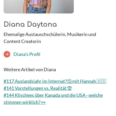
Diana Daytona
Ehemalige Austauschschülerin, Musikerin und
Content Creatorin
Diana's Profil
Weitere Artikel von Diana
#117 Auslandsjahr im Internat?🤔 mit Hannah 🇺🇸
#141 Vorstellungen vs. Realität 🙊
#144 Klischees über Kanada und die USA - welche
stimmen wirklich? 👀