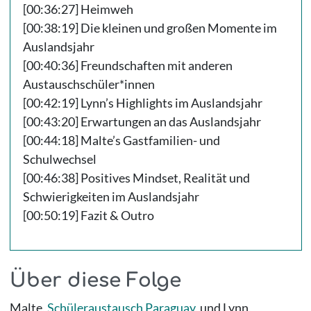
[00:36:27] Heimweh
[00:38:19] Die kleinen und großen Momente im
Auslandsjahr
[00:40:36] Freundschaften mit anderen
Austauschschüler*innen
[00:42:19] Lynn’s Highlights im Auslandsjahr
[00:43:20] Erwartungen an das Auslandsjahr
[00:44:18] Malte’s Gastfamilien- und
Schulwechsel
[00:46:38] Positives Mindset, Realität und
Schwierigkeiten im Auslandsjahr
[00:50:19] Fazit & Outro
Über diese Folge
Malte,
Schüleraustausch Paraguay
, und Lynn,