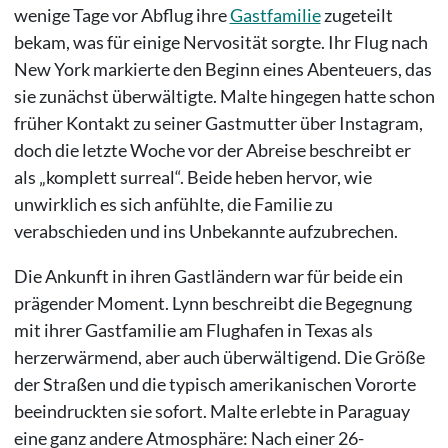
wenige Tage vor Abflug ihre
Gastfamilie
zugeteilt
bekam, was für einige Nervosität sorgte. Ihr Flug nach
New York markierte den Beginn eines Abenteuers, das
sie zunächst überwältigte. Malte hingegen hatte schon
früher Kontakt zu seiner Gastmutter über Instagram,
doch die letzte Woche vor der Abreise beschreibt er
als „komplett surreal“. Beide heben hervor, wie
unwirklich es sich anfühlte, die Familie zu
verabschieden und ins Unbekannte aufzubrechen.
Die Ankunft in ihren Gastländern war für beide ein
prägender Moment. Lynn beschreibt die Begegnung
mit ihrer Gastfamilie am Flughafen in Texas als
herzerwärmend, aber auch überwältigend. Die Größe
der Straßen und die typisch amerikanischen Vororte
beeindruckten sie sofort. Malte erlebte in Paraguay
eine ganz andere Atmosphäre: Nach einer 26-