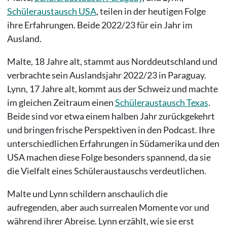
Schüleraustausch USA
, teilen in der heutigen Folge
ihre Erfahrungen. Beide 2022/23 für ein Jahr im
Ausland.
Malte, 18 Jahre alt, stammt aus Norddeutschland und
verbrachte sein Auslandsjahr 2022/23 in Paraguay.
Lynn, 17 Jahre alt, kommt aus der Schweiz und machte
im gleichen Zeitraum einen
Schüleraustausch Texas
.
Beide sind vor etwa einem halben Jahr zurückgekehrt
und bringen frische Perspektiven in den Podcast. Ihre
unterschiedlichen Erfahrungen in Südamerika und den
USA machen diese Folge besonders spannend, da sie
die Vielfalt eines Schüleraustauschs verdeutlichen.
Malte und Lynn schildern anschaulich die
aufregenden, aber auch surrealen Momente vor und
während ihrer Abreise. Lynn erzählt, wie sie erst