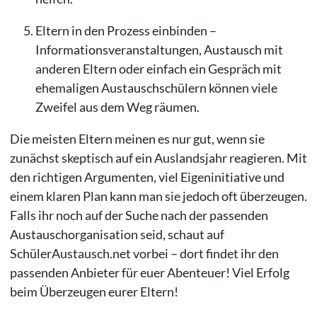
Eltern in den Prozess einbinden –
Informationsveranstaltungen, Austausch mit
anderen Eltern oder einfach ein Gespräch mit
ehemaligen Austauschschülern können viele
Zweifel aus dem Weg räumen.
Die meisten Eltern meinen es nur gut, wenn sie
zunächst skeptisch auf ein Auslandsjahr reagieren. Mit
den richtigen Argumenten, viel Eigeninitiative und
einem klaren Plan kann man sie jedoch oft überzeugen.
Falls ihr noch auf der Suche nach der passenden
Austauschorganisation seid, schaut auf
SchülerAustausch.net vorbei – dort findet ihr den
passenden Anbieter für euer Abenteuer! Viel Erfolg
beim Überzeugen eurer Eltern!