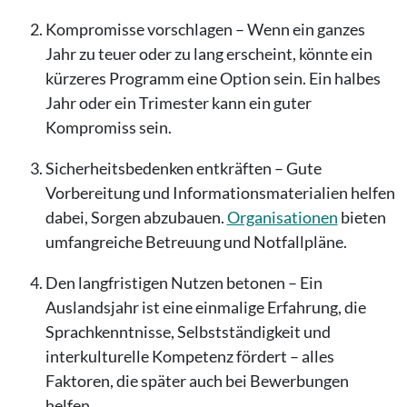
Kompromisse vorschlagen – Wenn ein ganzes
Jahr zu teuer oder zu lang erscheint, könnte ein
kürzeres Programm eine Option sein. Ein halbes
Jahr oder ein Trimester kann ein guter
Kompromiss sein.
Sicherheitsbedenken entkräften – Gute
Vorbereitung und Informationsmaterialien helfen
dabei, Sorgen abzubauen.
Organisationen
bieten
umfangreiche Betreuung und Notfallpläne.
Den langfristigen Nutzen betonen – Ein
Auslandsjahr ist eine einmalige Erfahrung, die
Sprachkenntnisse, Selbstständigkeit und
interkulturelle Kompetenz fördert – alles
Faktoren, die später auch bei Bewerbungen
helfen.