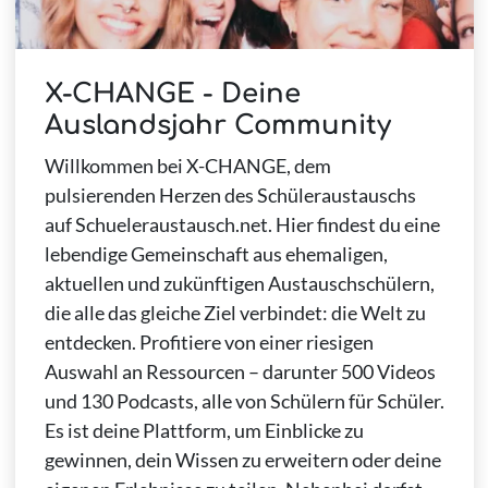
X-CHANGE - Deine
Auslandsjahr Community
Willkommen bei X-CHANGE, dem
pulsierenden Herzen des Schüleraustauschs
auf Schueleraustausch.net. Hier findest du eine
lebendige Gemeinschaft aus ehemaligen,
aktuellen und zukünftigen Austauschschülern,
die alle das gleiche Ziel verbindet: die Welt zu
entdecken. Profitiere von einer riesigen
Auswahl an Ressourcen – darunter 500 Videos
und 130 Podcasts, alle von Schülern für Schüler.
Es ist deine Plattform, um Einblicke zu
gewinnen, dein Wissen zu erweitern oder deine