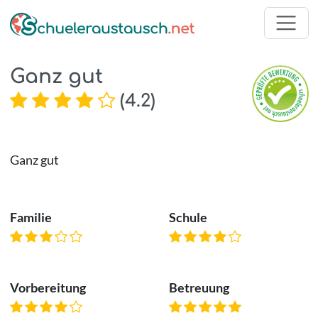
Ganz gut
(
4.2
)
Ganz gut
Familie
Schule
Vorbereitung
Betreuung