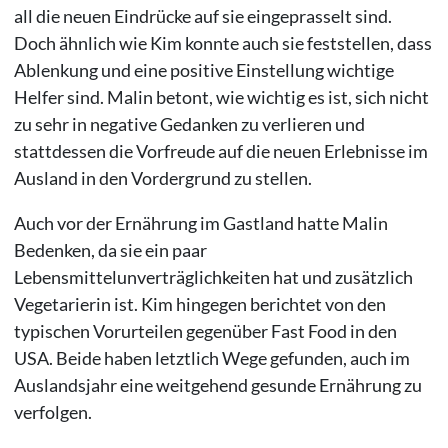
all die neuen Eindrücke auf sie eingeprasselt sind.
Doch ähnlich wie Kim konnte auch sie feststellen, dass
Ablenkung und eine positive Einstellung wichtige
Helfer sind. Malin betont, wie wichtig es ist, sich nicht
zu sehr in negative Gedanken zu verlieren und
stattdessen die Vorfreude auf die neuen Erlebnisse im
Ausland in den Vordergrund zu stellen.
Auch vor der Ernährung im Gastland hatte Malin
Bedenken, da sie ein paar
Lebensmittelunverträglichkeiten hat und zusätzlich
Vegetarierin ist. Kim hingegen berichtet von den
typischen Vorurteilen gegenüber Fast Food in den
USA. Beide haben letztlich Wege gefunden, auch im
Auslandsjahr eine weitgehend gesunde Ernährung zu
verfolgen.