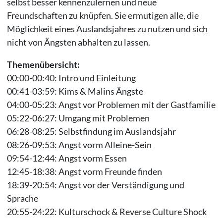
selbst besser kennenzulernen und neue
Freundschaften zu knüpfen. Sie ermutigen alle, die
Möglichkeit eines Auslandsjahres zu nutzen und sich
nicht von Ängsten abhalten zu lassen.
Themenübersicht:
00:00-00:40: Intro und Einleitung
00:41-03:59: Kims & Malins Ängste
04:00-05:23: Angst vor Problemen mit der Gastfamilie
05:22-06:27: Umgang mit Problemen
06:28-08:25: Selbstfindung im Auslandsjahr
08:26-09:53: Angst vorm Alleine-Sein
09:54-12:44: Angst vorm Essen
12:45-18:38: Angst vorm Freunde finden
18:39-20:54: Angst vor der Verständigung und
Sprache
20:55-24:22: Kulturschock & Reverse Culture Shock