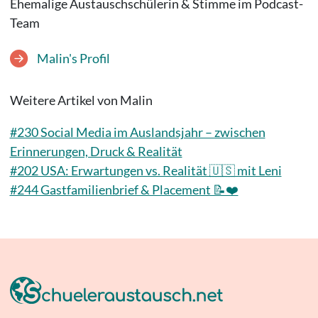
Ehemalige Austauschschülerin & Stimme im Podcast-
Team
Malin's Profil
Weitere Artikel von Malin
#230 Social Media im Auslandsjahr – zwischen
Erinnerungen, Druck & Realität
#202 USA: Erwartungen vs. Realität 🇺🇸 mit Leni
#244 Gastfamilienbrief & Placement 📝❤️