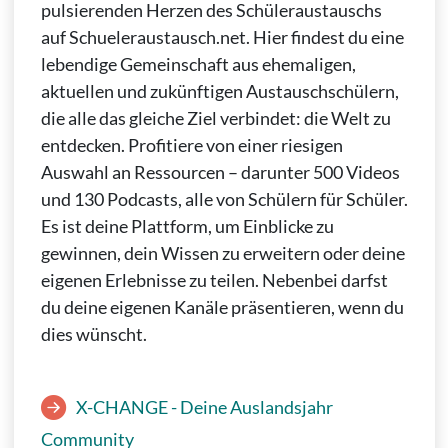
pulsierenden Herzen des Schüleraustauschs
auf Schueleraustausch.net. Hier findest du eine
lebendige Gemeinschaft aus ehemaligen,
aktuellen und zukünftigen Austauschschülern,
die alle das gleiche Ziel verbindet: die Welt zu
entdecken. Profitiere von einer riesigen
Auswahl an Ressourcen – darunter 500 Videos
und 130 Podcasts, alle von Schülern für Schüler.
Es ist deine Plattform, um Einblicke zu
gewinnen, dein Wissen zu erweitern oder deine
eigenen Erlebnisse zu teilen. Nebenbei darfst
du deine eigenen Kanäle präsentieren, wenn du
dies wünscht.
X-CHANGE - Deine Auslandsjahr
Community