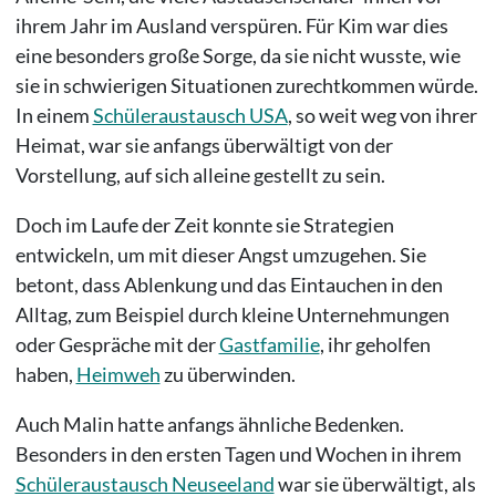
ihrem Jahr im Ausland verspüren. Für Kim war dies
eine besonders große Sorge, da sie nicht wusste, wie
sie in schwierigen Situationen zurechtkommen würde.
In einem
Schüleraustausch USA
, so weit weg von ihrer
Heimat, war sie anfangs überwältigt von der
Vorstellung, auf sich alleine gestellt zu sein.
Doch im Laufe der Zeit konnte sie Strategien
entwickeln, um mit dieser Angst umzugehen. Sie
betont, dass Ablenkung und das Eintauchen in den
Alltag, zum Beispiel durch kleine Unternehmungen
oder Gespräche mit der
Gastfamilie
, ihr geholfen
haben,
Heimweh
zu überwinden.
Auch Malin hatte anfangs ähnliche Bedenken.
Besonders in den ersten Tagen und Wochen in ihrem
Schüleraustausch Neuseeland
war sie überwältigt, als