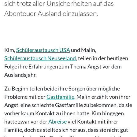
sich trotz aller Unsicherheiten auf das
Abenteuer Ausland einzulassen.
Kim,
Schüleraustausch USA
und Malin,
Schüleraustausch Neuseeland
, teilen in der heutigen
Folge ihre Erfahrungen zum Thema Angst vor dem
Auslandsjahr.
Zu Beginn teilen beide ihre Sorgen über mögliche
Probleme mit der
Gastfamilie
. Malin erzählt von ihrer
Angst, eine schlechte Gastfamilie zu bekommen, da sie
vorher kaum Kontakt zu ihnen hatte. Kim hingegen
hatte zwar vor der
Abreise
viel Kontakt mit ihrer
Familie, doch es stellte sich heraus, dass sie nicht gut