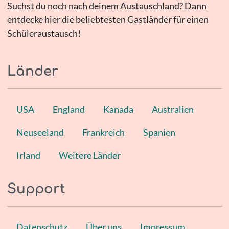
Suchst du noch nach deinem Austauschland? Dann
entdecke hier die beliebtesten Gastländer für einen
Schüleraustausch!
Länder
USA
England
Kanada
Australien
Neuseeland
Frankreich
Spanien
Irland
Weitere Länder
Support
Datenschutz
Über uns
Impressum