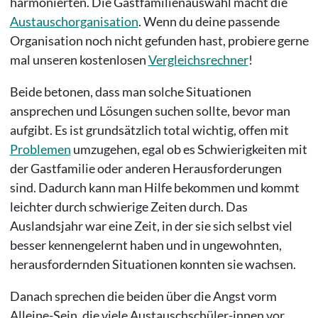
harmonierten. Die Gastfamilienauswahl macht die
Austauschorganisation
. Wenn du deine passende
Organisation noch nicht gefunden hast, probiere gerne
mal unseren kostenlosen
Vergleichsrechner
!
Beide betonen, dass man solche Situationen
ansprechen und Lösungen suchen sollte, bevor man
aufgibt. Es ist grundsätzlich total wichtig, offen mit
Problemen
umzugehen, egal ob es Schwierigkeiten mit
der Gastfamilie oder anderen Herausforderungen
sind. Dadurch kann man Hilfe bekommen und kommt
leichter durch schwierige Zeiten durch. Das
Auslandsjahr war eine Zeit, in der sie sich selbst viel
besser kennengelernt haben und in ungewohnten,
herausfordernden Situationen konnten sie wachsen.
Danach sprechen die beiden über die Angst vorm
Alleine-Sein, die viele Austauschschüler-innen vor