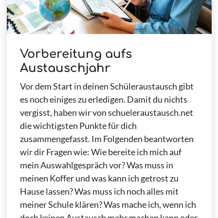
Vorbereitung aufs
Austauschjahr
Vor dem Start in deinen Schüleraustausch gibt
es noch einiges zu erledigen. Damit du nichts
vergisst, haben wir von schueleraustausch.net
die wichtigsten Punkte für dich
zusammengefasst. Im Folgenden beantworten
wir dir Fragen wie: Wie bereite ich mich auf
mein Auswahlgespräch vor? Was muss in
meinen Koffer und was kann ich getrost zu
Hause lassen? Was muss ich noch alles mit
meiner Schule klären? Was mache ich, wenn ich
doch keinen Austausch mehr machen kann oder