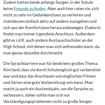
Zudem hatten beide anfangs Sorgen, in der Schule
keine
Freunde zu finden
. Aber auch hier raten sie, sich
nicht zu sehr im Gedankenchaos zu verlieren und
stattdessen einfach aktiv auf andere zuzugehen und
sich aus der Komfortzone herauszubewegen. Dadurch
findet man immer irgendwie Anschluss. Außerdem
gibt es i.d.R. auch andere Austauschschüler an der
High School, mit denen man sich anfreunden kann, da
man genau dasselbe durchmacht.
Die Sprachbarriere war für beide kein großes Thema.
Kim fand, dass sie durch Schulenglisch gut vorbereitet
war und dass das Anschauen von englischen Filmen
und Serien eine gute Vorbereitung sein kann. Man
macht ja auch ein Auslandsjahr, um die Sprache zu
verbessern, daher sollte man sich vor
Verständigungsproblemen nicht so große Sorgen