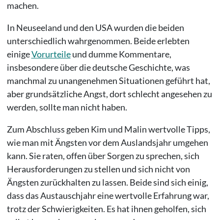
machen.
In Neuseeland und den USA wurden die beiden
unterschiedlich wahrgenommen. Beide erlebten
einige
Vorurteile
und dumme Kommentare,
insbesondere über die deutsche Geschichte, was
manchmal zu unangenehmen Situationen geführt hat,
aber grundsätzliche Angst, dort schlecht angesehen zu
werden, sollte man nicht haben.
Zum Abschluss geben Kim und Malin wertvolle Tipps,
wie man mit Ängsten vor dem Auslandsjahr umgehen
kann. Sie raten, offen über Sorgen zu sprechen, sich
Herausforderungen zu stellen und sich nicht von
Ängsten zurückhalten zu lassen. Beide sind sich einig,
dass das Austauschjahr eine wertvolle Erfahrung war,
trotz der Schwierigkeiten. Es hat ihnen geholfen, sich