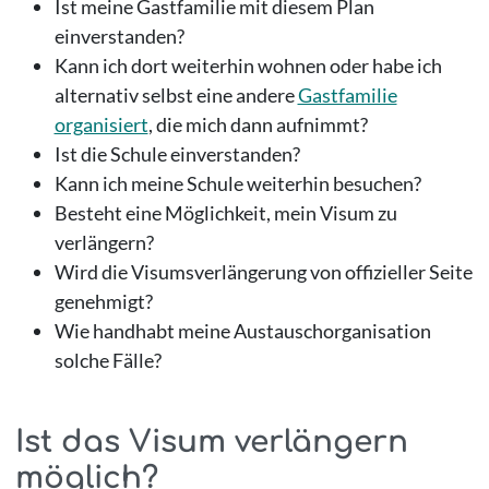
Ist meine Gastfamilie mit diesem Plan
einverstanden?
Kann ich dort weiterhin wohnen oder habe ich
alternativ selbst eine andere
Gastfamilie
organisiert
, die mich dann aufnimmt?
Ist die Schule einverstanden?
Kann ich meine Schule weiterhin besuchen?
Besteht eine Möglichkeit, mein Visum zu
verlängern?
Wird die Visumsverlängerung von offizieller Seite
genehmigt?
Wie handhabt meine Austauschorganisation
solche Fälle?
Ist das Visum verlängern
möglich?