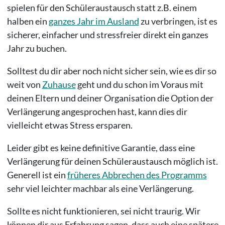
spielen für den Schüleraustausch statt z.B. einem
halben ein
ganzes Jahr im Ausland
zu verbringen, ist es
sicherer, einfacher und stressfreier direkt ein ganzes
Jahr zu buchen.
Solltest du dir aber noch nicht sicher sein, wie es dir so
weit von
Zuhause
geht und du schon im Voraus mit
deinen Eltern und deiner Organisation die Option der
Verlängerung angesprochen hast, kann dies dir
vielleicht etwas Stress ersparen.
Leider gibt es keine definitive Garantie, dass eine
Verlängerung für deinen Schüleraustausch möglich ist.
Generell ist ein
früheres Abbrechen des Programms
sehr viel leichter machbar als eine Verlängerung.
Sollte es nicht funktionieren, sei nicht traurig. Wir
können dir aus Erfahrung sagen, dass auch eine spätere