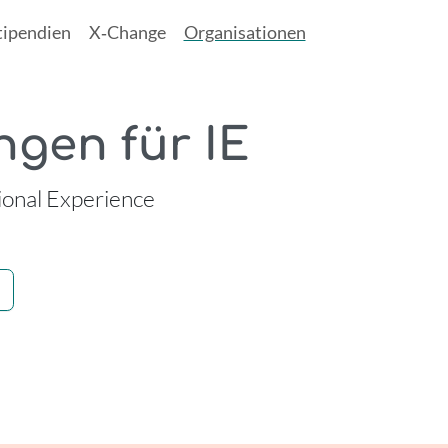
tipendien
X‑Change
Organisationen
ngen für IE
ional Experience