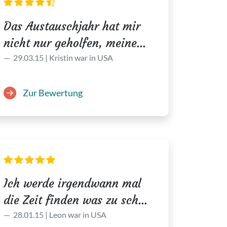
Das Austauschjahr hat mir
nicht nur geholfen, meine...
29.03.15 | Kristin war in USA
Zur Bewertung
Ich werde irgendwann mal
die Zeit finden was zu sch...
28.01.15 | Leon war in USA