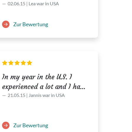
02.06.15 | Lea war in USA
Zur Bewertung
In my year in the U.S. I
experienced a lot and I ha...
21.05.15 | Jannis war in USA
Zur Bewertung