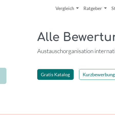
Vergleich
Ratgeber
S
Alle Bewertu
-
Austauschorganisation internat
| Seite 32
Gratis Katalog
Kurzbewerbung