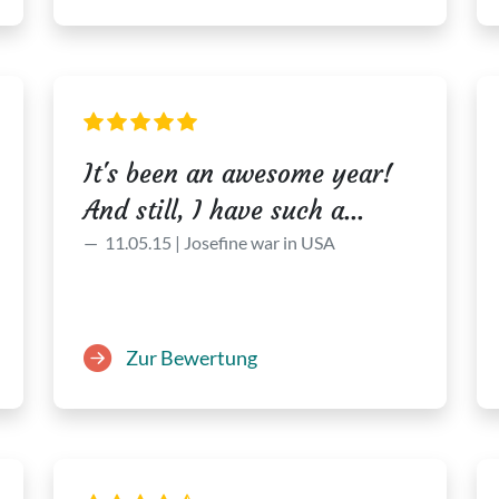
It's been an awesome year!
And still, I have such a...
11.05.15 | Josefine war in USA
Zur Bewertung