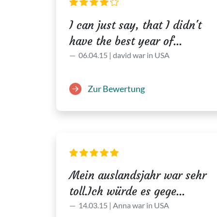
I can just say, that I didn't
have the best year of...
06.04.15 | david war in USA
Zur Bewertung
Mein auslandsjahr war sehr
toll.Ich würde es gege...
14.03.15 | Anna war in USA