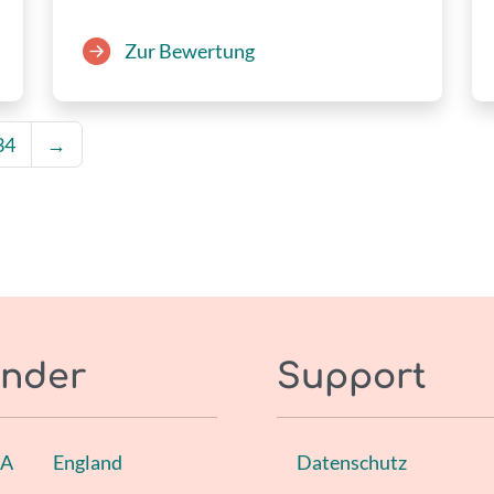
Zur Bewertung
34
→
nder
Support
SA
England
Datenschutz