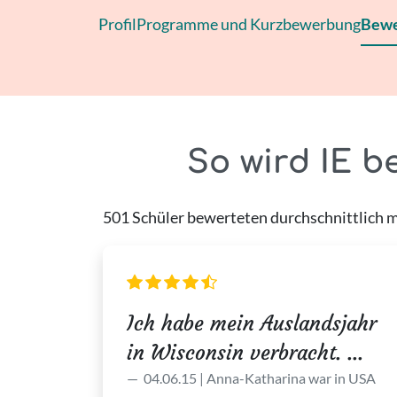
Profil
Programme und Kurzbewerbung
Bewe
So wird IE b
501 Schüler bewerteten durchschnittlich mit
Ich habe mein Auslandsjahr
in Wisconsin verbracht. ...
04.06.15 | Anna-Katharina war in USA