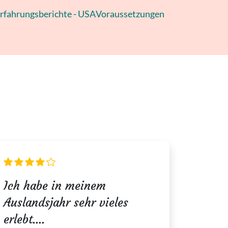
rfahrungsberichte - USA
Voraussetzungen
Ich habe in meinem
Auslandsjahr sehr vieles
erlebt....