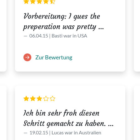
Vorbereitung: I gues the
preperation was pretty ...
06.04.15 | Basti war in USA
Zur Bewertung
Ich bin sehr froh diesen
Schritt gemacht zu haben. ...
19.02.15 | Lucas war in Australien