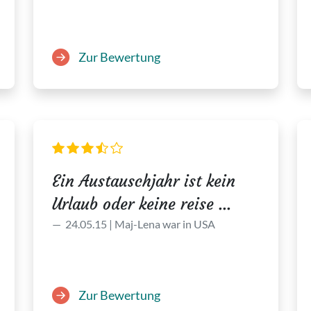
Zur Bewertung
Ein Austauschjahr ist kein
Urlaub oder keine reise ...
24.05.15 | Maj-Lena war in USA
Zur Bewertung